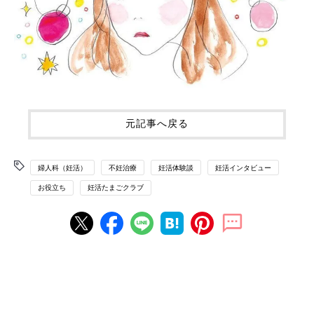
元記事へ戻る
婦人科（妊活）
不妊治療
妊活体験談
妊活インタビュー
お役立ち
妊活たまごクラブ