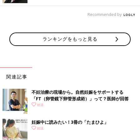
Recommended by
ランキングをもっと見る
関連記事
不妊治療の現場から。自然妊娠をサポートする
「FT（卵管鏡下卵管形成術）」って？医師が回答
妊活
妊娠中に読みたい！3冊の「たまひよ」
妊活