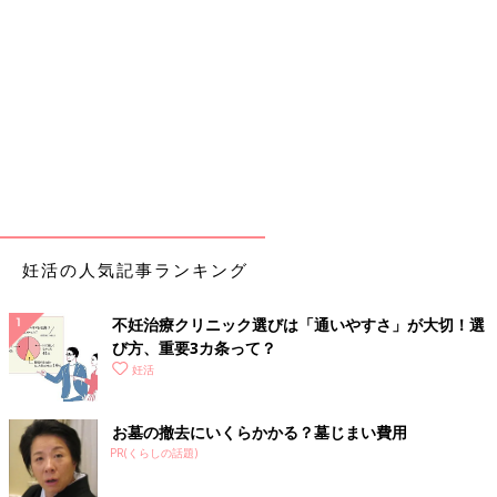
妊活の人気記事ランキング
不妊治療クリニック選びは「通いやすさ」が大切！選
び方、重要3カ条って？
妊活
お墓の撤去にいくらかかる？墓じまい費用
PR(くらしの話題)