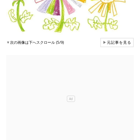
▼
次の画像は下へスクロール (5/9)
▶
元記事を見る