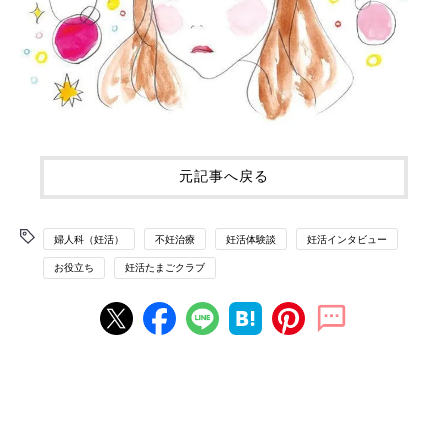
元記事へ戻る
婦人科（妊活）
不妊治療
妊活体験談
妊活インタビュー
お役立ち
妊活たまごクラブ