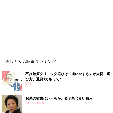
妊活の人気記事ランキング
不妊治療クリニック選びは「通いやすさ」が大切！選
び方、重要3カ条って？
妊活
お墓の撤去にいくらかかる？墓じまい費用
PR(くらしの話題)