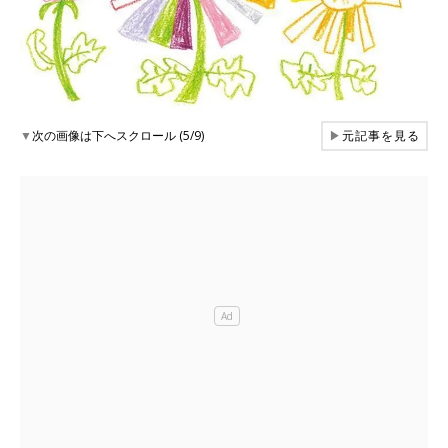
▼
次の画像は下へスクロール (5/9)
▶
元記事を見る