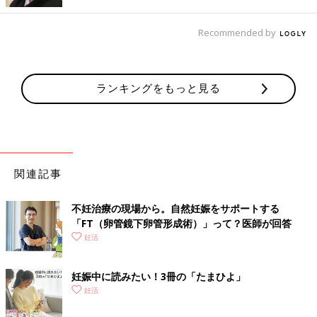
Recommended by
ランキングをもっと見る
関連記事
不妊治療の現場から。自然妊娠をサポートする
「FT（卵管鏡下卵管形成術）」って？医師が回答
妊活
妊娠中に読みたい！3冊の「たまひよ」
妊活