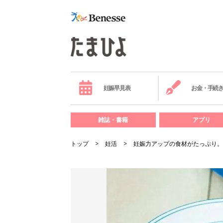
妊娠早見表
お金・手続
雑誌・書籍
アプリ
トップ
妊活
妊娠力アップの食材がたっぷり。