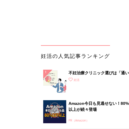
Amazon今日も見逃せない！80%
以上が続々登場
PR（Amazon）
ランキングをもっと見る