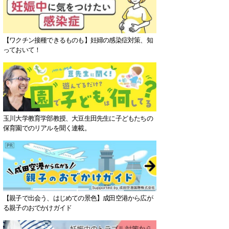
【ワクチン接種できるものも】妊婦の感染症対策、知
っておいて！
玉川大学教育学部教授、大豆生田先生に子どもたちの
保育園でのリアルを聞く連載。
【親子で出会う、はじめての景色】成田空港から広が
る親子のおでかけガイド