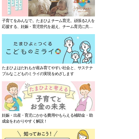
子育てをみんなで。たまひよチーム育児。頑張る2人を
応援する、妊娠・育児世代を超え、チーム育児に共感
する社会を目指していきます。
たまひよはだれもが産み育てやすい社会と、サステナ
ブルなこどものミライの実現をめざします
妊娠・出産・育児にかかる費用やもらえる補助金・助
成金をわかりやすく解説！