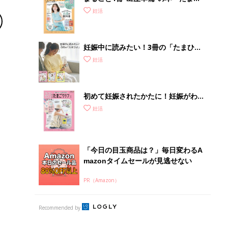
PR（Amazon）
Recommended by
セックス
夫婦の大事なコミュニケーション
男性妊活
男性の心と体を知ろう