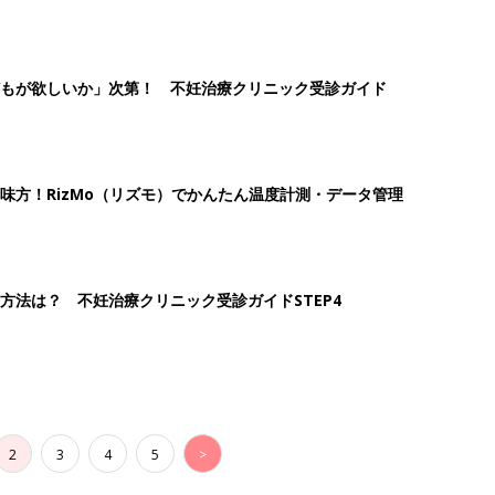
2
3
4
5
>