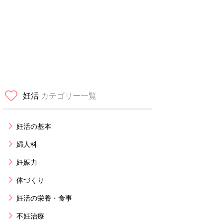
妊活
カテゴリー一覧
妊活の基本
婦人科
妊娠力
体づくり
妊活の栄養・食事
不妊治療