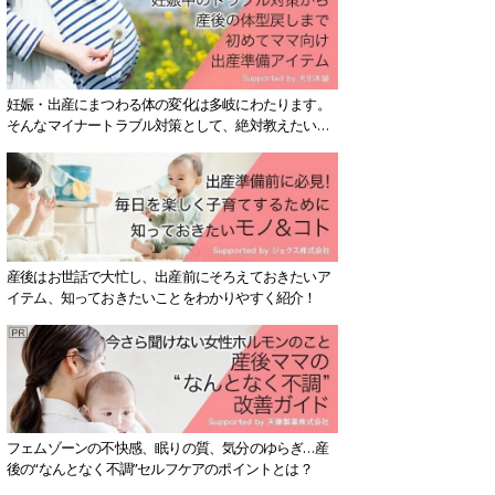
妊娠・出産にまつわる体の変化は多岐にわたります。
そんなマイナートラブル対策として、絶対教えたい！
保存版アイテムを紹介します。
産後はお世話で大忙し、出産前にそろえておきたいア
イテム、知っておきたいことをわかりやすく紹介！
フェムゾーンの不快感、眠りの質、気分のゆらぎ…産
後の“なんとなく不調”セルフケアのポイントとは？