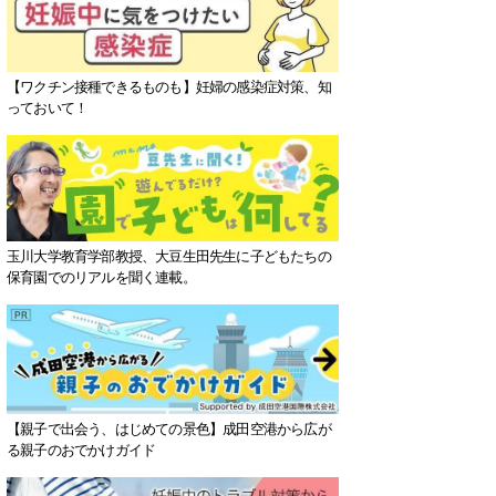
【ワクチン接種できるものも】妊婦の感染症対策、知
っておいて！
玉川大学教育学部教授、大豆生田先生に子どもたちの
保育園でのリアルを聞く連載。
【親子で出会う、はじめての景色】成田空港から広が
る親子のおでかけガイド