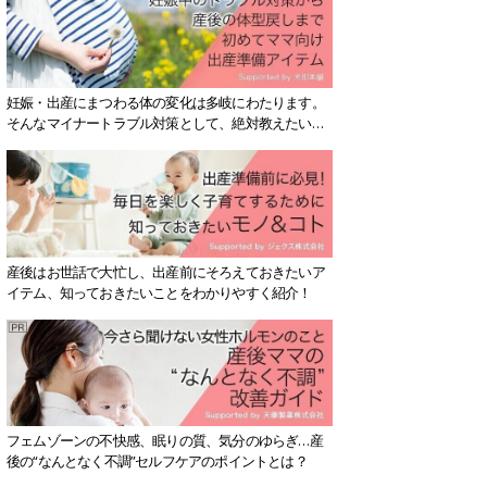
妊娠・出産にまつわる体の変化は多岐にわたります。
そんなマイナートラブル対策として、絶対教えたい！
保存版アイテムを紹介します。
産後はお世話で大忙し、出産前にそろえておきたいア
イテム、知っておきたいことをわかりやすく紹介！
フェムゾーンの不快感、眠りの質、気分のゆらぎ…産
後の“なんとなく不調”セルフケアのポイントとは？