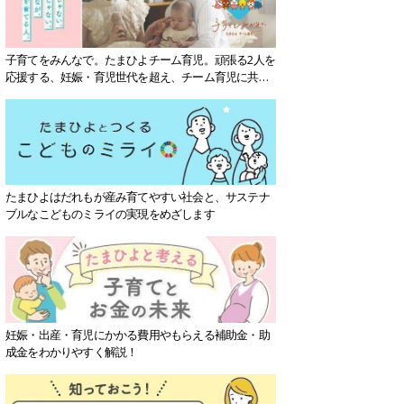
子育てをみんなで。たまひよチーム育児。頑張る2人を
応援する、妊娠・育児世代を超え、チーム育児に共感
する社会を目指していきます。
たまひよはだれもが産み育てやすい社会と、サステナ
ブルなこどものミライの実現をめざします
妊娠・出産・育児にかかる費用やもらえる補助金・助
成金をわかりやすく解説！