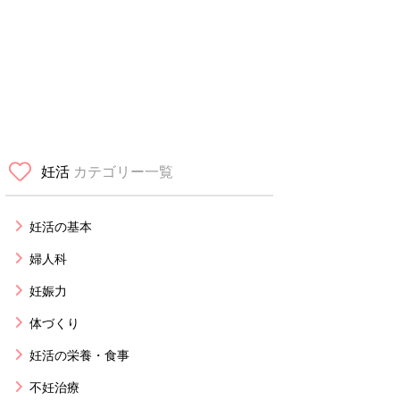
妊活
カテゴリー一覧
妊活の基本
婦人科
妊娠力
体づくり
妊活の栄養・食事
不妊治療