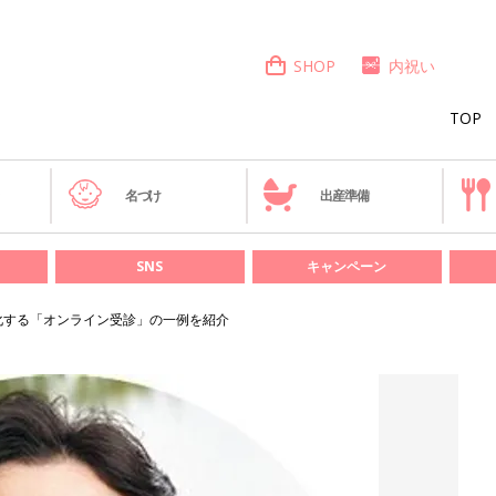
SHOP
内祝い
TOP
き
名づけ
出産準備
SNS
キャンペーン
化する「オンライン受診」の一例を紹介