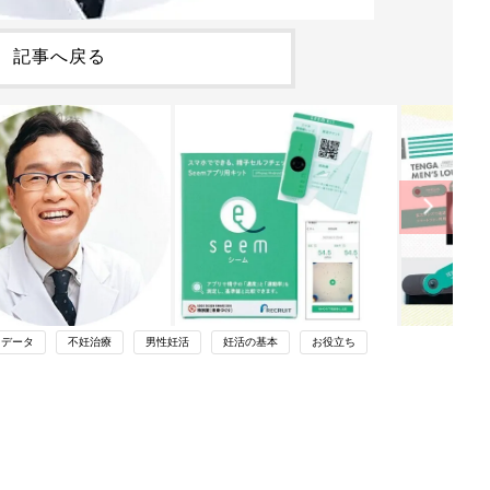
記事へ戻る
データ
不妊治療
男性妊活
妊活の基本
お役立ち