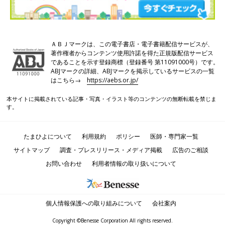
ＡＢＪマークは、この電子書店・電子書籍配信サービスが、
著作権者からコンテンツ使用許諾を得た正規版配信サービス
であることを示す登録商標（登録番号 第11091000号）です。
ABJマークの詳細、ABJマークを掲示しているサービスの一覧
はこちら→
https://aebs.or.jp/
本サイトに掲載されている記事・写真・イラスト等のコンテンツの無断転載を禁じま
す。
たまひよについて
利用規約
ポリシー
医師・専門家一覧
サイトマップ
調査・プレスリリース・メディア掲載
広告のご相談
お問い合わせ
利用者情報の取り扱いについて
個人情報保護への取り組みについて
会社案内
Copyright ©Benesse Corporation All rights reserved.