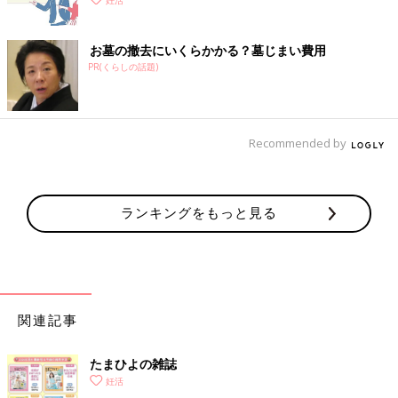
妊活
お墓の撤去にいくらかかる？墓じまい費用
PR(くらしの話題)
Recommended by
ランキングをもっと見る
関連記事
たまひよの雑誌
妊活