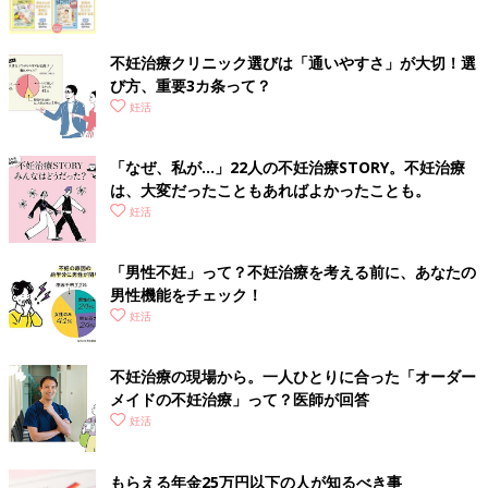
不妊治療クリニック選びは「通いやすさ」が大切！選
び方、重要3カ条って？
妊活
「なぜ、私が…」22人の不妊治療STORY。不妊治療
は、大変だったこともあればよかったことも。
妊活
「男性不妊」って？不妊治療を考える前に、あなたの
男性機能をチェック！
妊活
不妊治療の現場から。一人ひとりに合った「オーダー
メイドの不妊治療」って？医師が回答
妊活
もらえる年金25万円以下の人が知るべき事