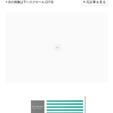
▼
次の画像は下へスクロール (2/10)
▶
元記事を見る