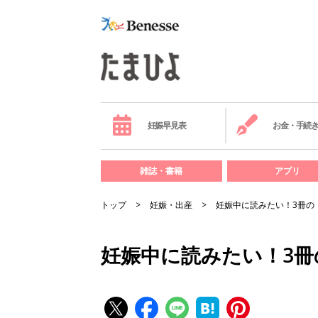
妊娠早見表
お金・手続
雑誌・書籍
アプリ
トップ
妊娠・出産
妊娠中に読みたい！3冊の
妊娠中に読みたい！3