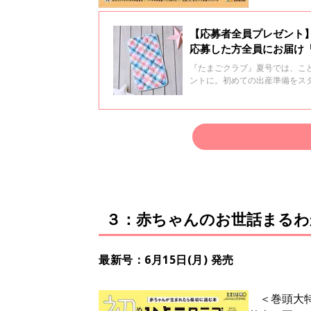
【応募者全員プレゼント
応募した方全員にお届け
『たまごクラブ』夏号では、こど
ントに。初めての出産準備をス
さいね。
３：赤ちゃんのお世話まるわ
最新号：6月15日(月) 発売
＜巻頭大特