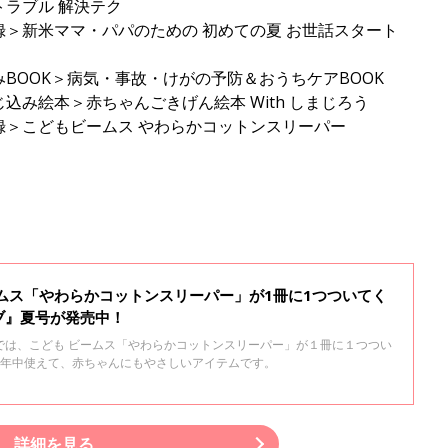
トラブル 解決テク
＞新米ママ・パパのための 初めての夏 お世話スタート
BOOK＞病気・事故・けがの予防＆おうちケアBOOK
み絵本＞赤ちゃんごきげん絵本 With しまじろう
＞こどもビームス やわらかコットンスリーパー
ムス「やわらかコットンスリーパー」が1冊に1つついてく
ブ』夏号が発売中！
では、こども ビームス「やわらかコットンスリーパー」が１冊に１つつい
1年中使えて、赤ちゃんにもやさしいアイテムです。
詳細を見る