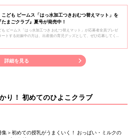
】こども ビームス「はっ水加工つきおむつ替えマット」を
『たまごクラブ』夏号が発売中！
も ビームス「はっ水加工つき おむつ替えマット」が応募者全員プレゼ
タートする妊娠中の方は、出産後の育児グッズとして、ぜひ応募してくだ
詳細を見る
かり！ 初めてのひよこクラブ
集＞初めての授乳がうまくいく！ おっぱい・ミルクの