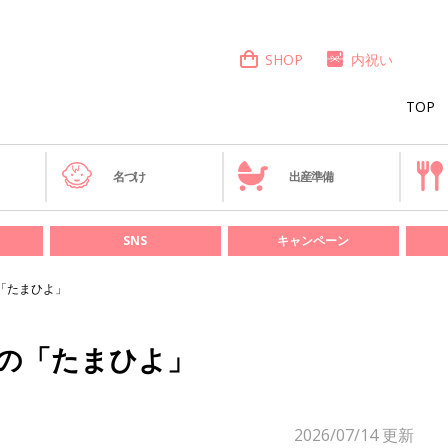
SHOP
内祝い
TOP
き
名づけ
出産準備
SNS
キャンペーン
「たまひよ」
冊の「たまひよ」
2026/07/14
更新