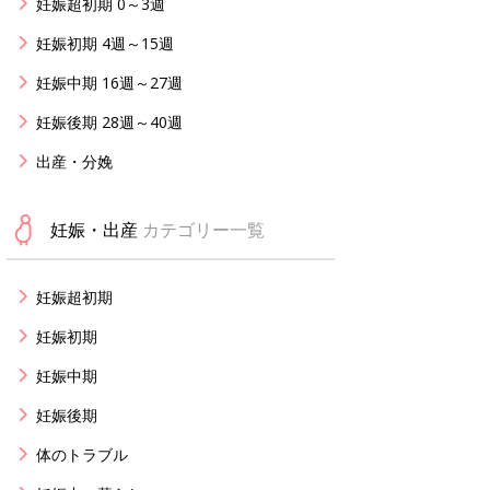
妊娠超初期 0～3週
妊娠初期 4週～15週
妊娠中期 16週～27週
妊娠後期 28週～40週
出産・分娩
妊娠・出産
カテゴリー一覧
妊娠超初期
妊娠初期
妊娠中期
妊娠後期
体のトラブル