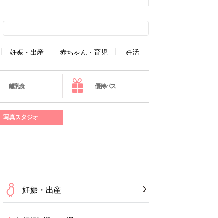
妊娠・出産
赤ちゃん・育児
妊活
離乳食
優待パス
写真スタジオ
妊娠・出産