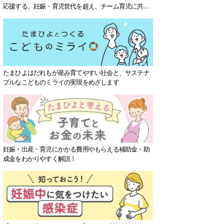
応援する、妊娠・育児世代を超え、チーム育児に共感
する社会を目指していきます。
たまひよはだれもが産み育てやすい社会と、サステナ
ブルなこどものミライの実現をめざします
妊娠・出産・育児にかかる費用やもらえる補助金・助
成金をわかりやすく解説！