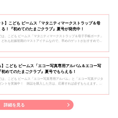
ント】こども ビームス「マタニティマークストラップ＆母
くる！『初めてのたまごクラブ』夏号が発売中！
では、こども ビームス「マタニティマークストラップ＆母子手帳ポーチ」
。どれも妊娠初期のマストアイテムなので、早めのゲットがおすすめで
る】こども ビームス「エコー写真専用アルバム＆エコー写
『初めてのたまごクラブ』夏号でもらえる！
では、こども ビームス「エコー写真専用アルバム」と「エコー写真デジタ
ゼントを実施中！ 雑誌を購入した方は、応募すれば必ずもらえます。雑
のもおすすめなので、ぜひこの機会にチェックしてみてくださいね。
詳細を見る