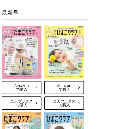
最新号
Amazon
Amazon
で購入
で購入
楽天ブックス
楽天ブックス
で購入
で購入