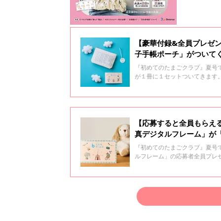
【豪華付録&全員プレゼ
子手帳ポーチ」がついて
『初めてのたまごクラブ』夏号
が１冊に１セットついてきます
す。
【応募すると全員もらえ
真デジタルフレーム」が
『初めてのたまごクラブ』夏号
ルフレーム」の応募者全員プレ
誌の特別付録とおそろいで持つ