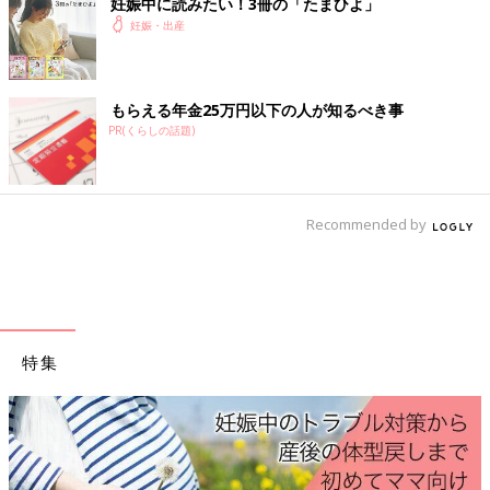
妊娠中に読みたい！3冊の「たまひよ」
妊娠・出産
もらえる年金25万円以下の人が知るべき事
PR(くらしの話題)
Recommended by
特集