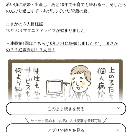
若い頃に結婚・出産し、あと10年で子育ても終わる～、そしたら
のんびり過ごすぞ～♪と思っていた3
2歳
の夏。
まさかの３人目妊娠！
10年ぶりマタニティライフが始まりました！
－連載第1回はこちら
[10年ぶりに妊娠しました＃1] まさか
の？？妊娠判明！３人目！
このまま続きを見る
サクサク読める！お気に入り記事を登録可能
アプリで続きを見る