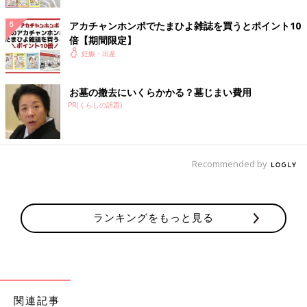
アカチャンホンポでたまひよ雑誌を買うとポイント10
倍【期間限定】
妊娠・出産
お墓の撤去にいくらかかる？墓じまい費用
PR(くらしの話題)
Recommended by
ランキングをもっと見る
関連記事