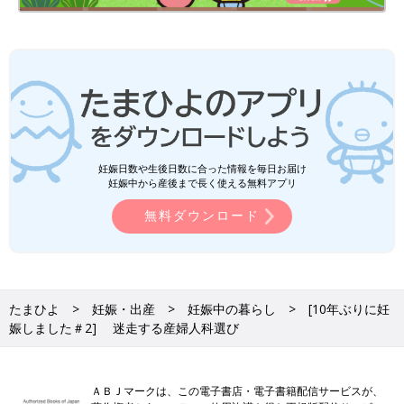
妊娠日数や生後日数に合った情報を毎日お届け
妊娠中から産後まで長く使える無料アプリ
無料ダウンロード
たまひよ
妊娠・出産
妊娠中の暮らし
[10年ぶりに妊
娠しました＃2] 迷走する産婦人科選び
ＡＢＪマークは、この電子書店・電子書籍配信サービスが、