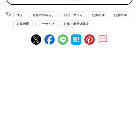
マォ
妊娠中の暮らし
日記・マンガ
妊娠初期
妊娠中期
妊娠後期
アーカイブ
妊娠・出産体験談