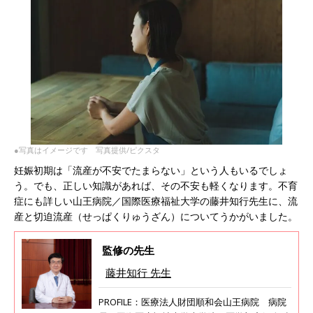
●写真はイメージです 写真提供/ピクスタ
妊娠初期は「流産が不安でたまらない」という人もいるでしょ
う。でも、正しい知識があれば、その不安も軽くなります。不育
症にも詳しい山王病院／国際医療福祉大学の藤井知行先生に、流
産と切迫流産（せっぱくりゅうざん）についてうかがいました。
監修の先生
藤井知行 先生
PROFILE：医療法人財団順和会山王病院 病院