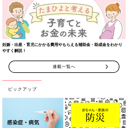
●記事の内容は2024年12月の情報で、現在と異なる場合がありま
す。
たまひよの「出産体験談」をもっと読みたい人はこちら
妊娠・出産・育児にかかる費用やもらえる補助金・助成金をわかり
やすく解説！
連載一覧へ
ピックアップ