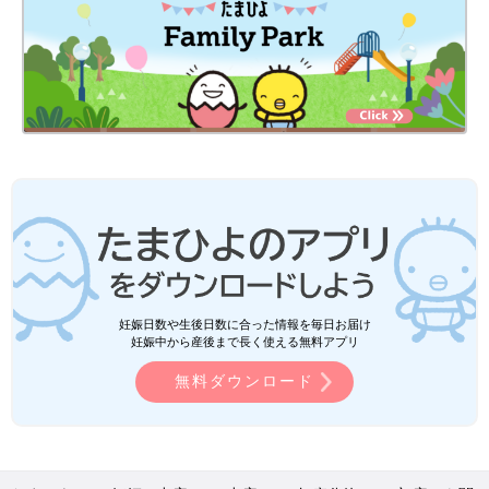
妊娠日数や生後日数に合った情報を毎日お届け
妊娠中から産後まで長く使える無料アプリ
無料ダウンロード