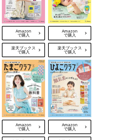
Amazon
Amazon
で購入
で購入
楽天ブックス
楽天ブックス
で購入
で購入
Amazon
Amazon
で購入
で購入