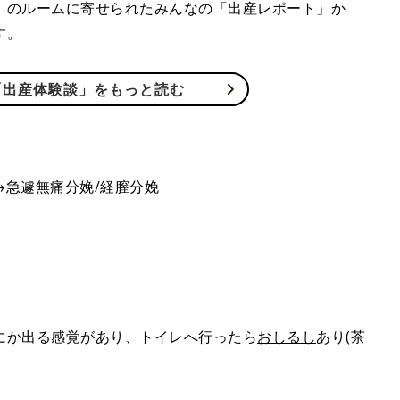
」のルームに寄せられたみんなの「出産レポート」か
す。
「出産体験談」をもっと読む
→急遽無痛分娩/経膣分娩
にか出る感覚があり、トイレへ行ったら
おしるし
あり(茶