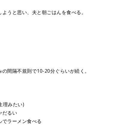
しようと思い、夫と朝ごはんを食べる。
の間隔不規則で10-20分ぐらいが続く。
生理みたい)
かだるい
ルでラーメン食べる
。