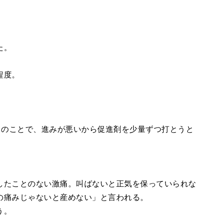
た。
程度。
とのことで、進みが悪いから促進剤を少量ずつ打とうと
したことのない激痛。叫ばないと正気を保っていられな
の痛みじゃないと産めない」と言われる。
う。