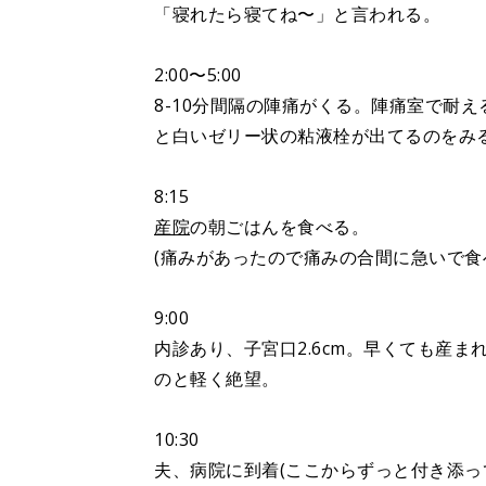
「寝れたら寝てね〜」と言われる。
2:00〜5:00
8-10分間隔の陣痛がくる。陣痛室で耐
と白いゼリー状の粘液栓が出てるのをみる
8:15
産院
の朝ごはんを食べる。
(痛みがあったので痛みの合間に急いで食
9:00
内診あり、子宮口2.6cm。早くても産
のと軽く絶望。
10:30
夫、病院に到着(ここからずっと付き添っ