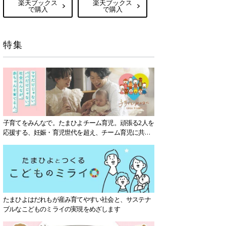
楽天ブックス
楽天ブックス
で購入
で購入
特集
子育てをみんなで。たまひよチーム育児。頑張る2人を
応援する、妊娠・育児世代を超え、チーム育児に共感
する社会を目指していきます。
たまひよはだれもが産み育てやすい社会と、サステナ
ブルなこどものミライの実現をめざします