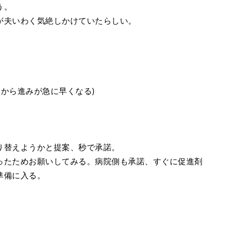
う。
が夫いわく気絶しかけていたらしい。
。
っから進みが急に早くなる)
。
り替えようかと提案、秒で承諾。
ったためお願いしてみる。病院側も承諾、すぐに促進剤
準備に入る。