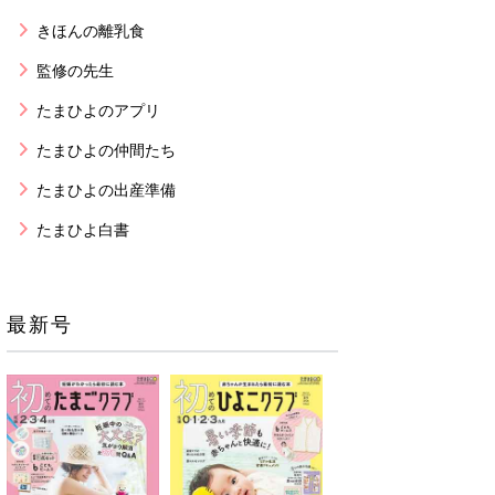
きほんの離乳食
監修の先生
たまひよのアプリ
たまひよの仲間たち
たまひよの出産準備
たまひよ白書
最新号