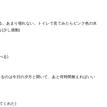
える。あまり寝れない。トイレで見てみたらピンク色の水
(少し感動)
べる)
まれるのは今日の夕方と聞いて、あと何時間耐えればいい
てくれた)