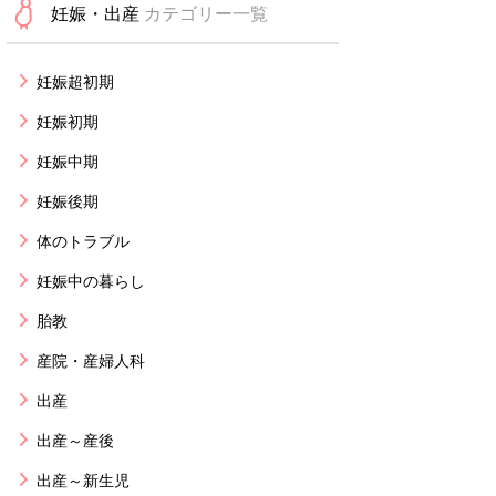
妊娠・出産
カテゴリー一覧
妊娠超初期
妊娠初期
妊娠中期
妊娠後期
体のトラブル
妊娠中の暮らし
胎教
産院・産婦人科
出産
出産～産後
出産～新生児