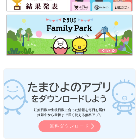
たまひよのアプリ「まいにちのたまひよ」は、【たまひよアプ
リ】でストア検索してもDLできます！
●この記事は個人の体験記です。
●記事の内容は2025年1月の情報で、現在と異なる場合がありま
す。
たまひよの「出産体験談」をもっと読みたい人はこちら
妊娠日数や生後日数に合った情報を毎日お届け
妊娠中から産後まで長く使える無料アプリ
無料ダウンロード