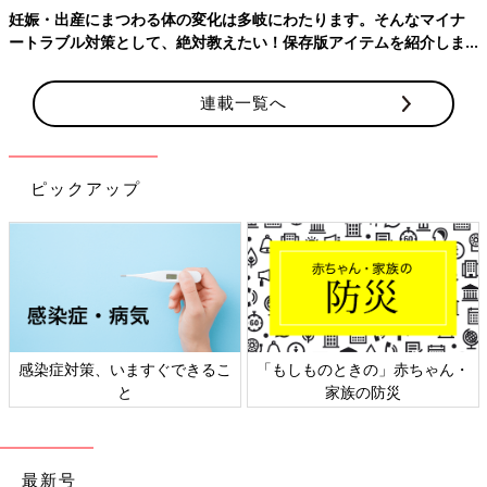
（文・たまひよ ONLINE編集部）
妊娠・出産にまつわる体の変化は多岐にわたります。そんなマイナ
ートラブル対策として、絶対教えたい！保存版アイテムを紹介しま
す。
連載一覧へ
ピックアップ
感染症対策、いますぐできるこ
「もしものときの」赤ちゃん・
と
家族の防災
最新号