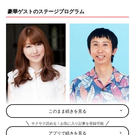
豪華ゲストのステージプログラム
このまま続きを見る
安めぐみさんの子育てライフが聞けるスペシャルトークショー、
サクサク読める！お気に入り記事を登録可能
アンガールズ山根良顕さんと学ぶ「赤ちゃんのかわいい撮り方プ
アプリで続きを見る