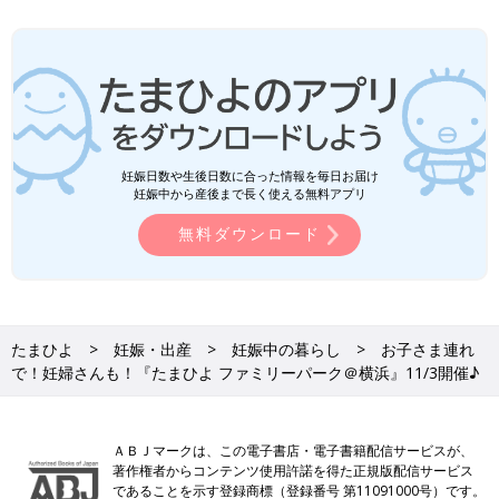
妊娠日数や生後日数に合った情報を毎日お届け
妊娠中から産後まで長く使える無料アプリ
無料ダウンロード
たまひよ
妊娠・出産
妊娠中の暮らし
お子さま連れ
で！妊婦さんも！『たまひよ ファミリーパーク＠横浜』11/3開催♪
ＡＢＪマークは、この電子書店・電子書籍配信サービスが、
著作権者からコンテンツ使用許諾を得た正規版配信サービス
であることを示す登録商標（登録番号 第11091000号）です。