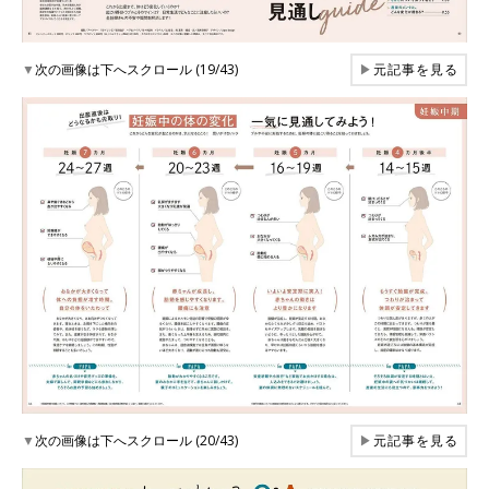
▼
次の画像は下へスクロール (19/43)
▶
元記事を見る
▼
次の画像は下へスクロール (20/43)
▶
元記事を見る