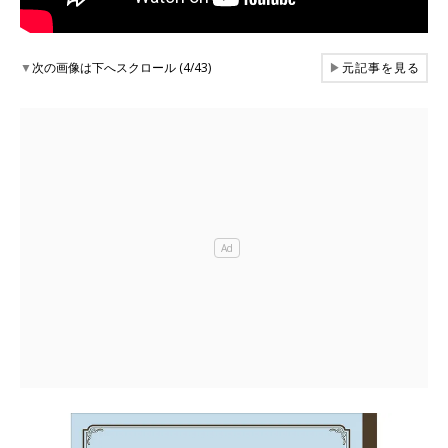
▼
次の画像は下へスクロール (4/43)
▶
元記事を見る