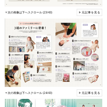
▼
次の画像は下へスクロール (23/43)
▶
元記事を見る
▼
次の画像は下へスクロール (24/43)
▶
元記事を見る