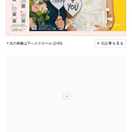
▼
次の画像は下へスクロール (2/43)
▶
元記事を見る