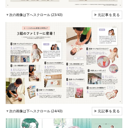
▼
次の画像は下へスクロール (23/43)
▶
元記事を見る
▼
次の画像は下へスクロール (24/43)
▶
元記事を見る