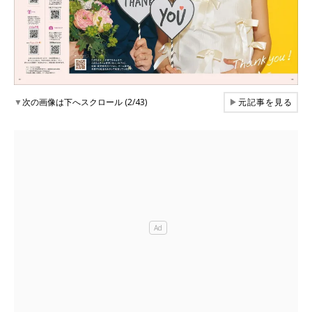
▼
次の画像は下へスクロール (2/43)
▶
元記事を見る