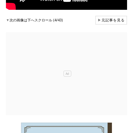
▼
次の画像は下へスクロール (4/43)
▶
元記事を見る