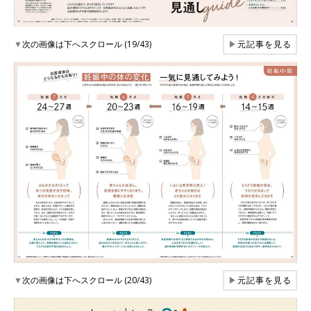
▼
次の画像は下へスクロール (19/43)
▶
元記事を見る
▼
次の画像は下へスクロール (20/43)
▶
元記事を見る