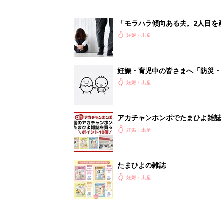
「モラハラ傾向ある夫。2人目を
妊娠・出産
妊娠・育児中の皆さまへ「防災・
妊娠・出産
アカチャンホンポでたまひよ雑誌
妊娠・出産
たまひよの雑誌
妊娠・出産