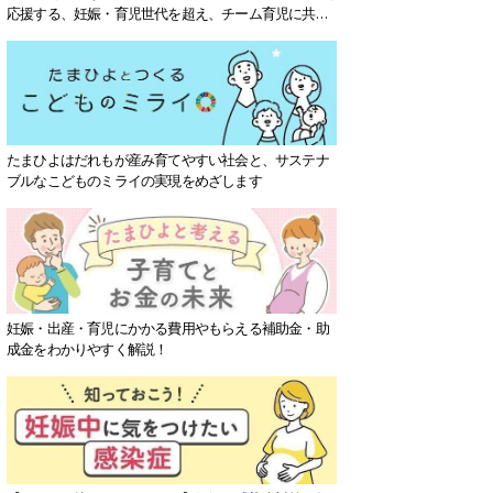
応援する、妊娠・育児世代を超え、チーム育児に共感
する社会を目指していきます。
たまひよはだれもが産み育てやすい社会と、サステナ
ブルなこどものミライの実現をめざします
妊娠・出産・育児にかかる費用やもらえる補助金・助
成金をわかりやすく解説！