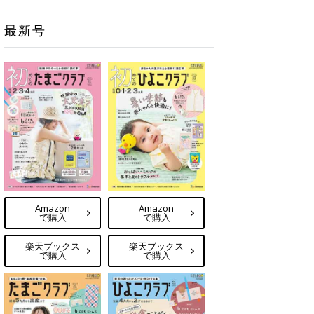
最新号
Amazon
Amazon
で購入
で購入
楽天ブックス
楽天ブックス
で購入
で購入