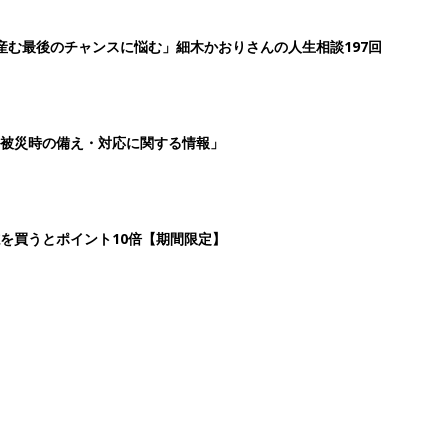
産む最後のチャンスに悩む」細木かおりさんの人生相談197回
被災時の備え・対応に関する情報」
を買うとポイント10倍【期間限定】