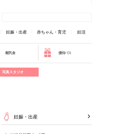
妊娠・出産
赤ちゃん・育児
妊活
離乳食
優待パス
写真スタジオ
妊娠・出産