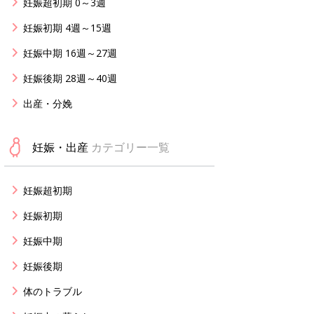
妊娠超初期 0～3週
妊娠初期 4週～15週
妊娠中期 16週～27週
妊娠後期 28週～40週
出産・分娩
妊娠・出産
カテゴリー一覧
妊娠超初期
妊娠初期
妊娠中期
妊娠後期
体のトラブル