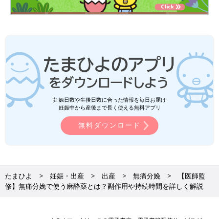
妊娠日数や生後日数に合った情報を毎日お届け
妊娠中から産後まで長く使える無料アプリ
無料ダウンロード
たまひよ
妊娠・出産
出産
無痛分娩
【医師監
修】無痛分娩で使う麻酔薬とは？副作用や持続時間を詳しく解説