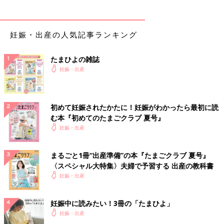
妊娠・出産の人気記事ランキング
たまひよの雑誌
妊娠・出産
初めて妊娠されたかたに！妊娠がわかったら最初に読
む本『初めてのたまごクラブ 夏号』
妊娠・出産
まるごと1冊“出産準備”の本『たまごクラブ 夏号』
〈スペシャル大特集〉夫婦で予習する 出産の教科書
妊娠・出産
妊娠中に読みたい！3冊の「たまひよ」
妊娠・出産