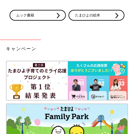
ムック書籍
たまひよの絵本
キャンペーン