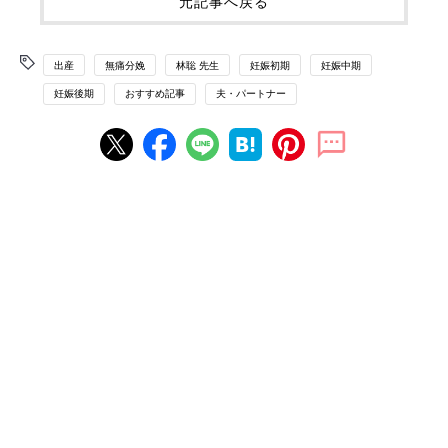
元記事へ戻る
出産
無痛分娩
林聡 先生
妊娠初期
妊娠中期
妊娠後期
おすすめ記事
夫・パートナー