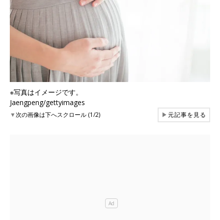
※写真はイメージです。
Jaengpeng/gettyimages
▼
次の画像は下へスクロール (1/2)
▶
元記事を見る