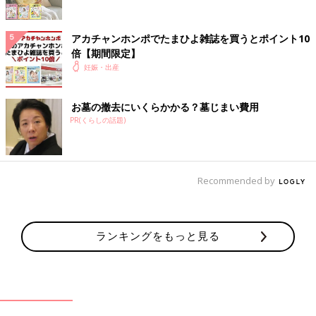
アカチャンホンポでたまひよ雑誌を買うとポイント10
倍【期間限定】
妊娠・出産
お墓の撤去にいくらかかる？墓じまい費用
PR(くらしの話題)
Recommended by
ランキングをもっと見る