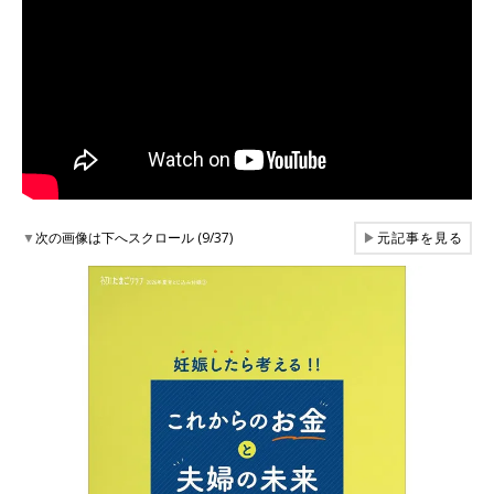
▼
次の画像は下へスクロール (9/37)
▶
元記事を見る