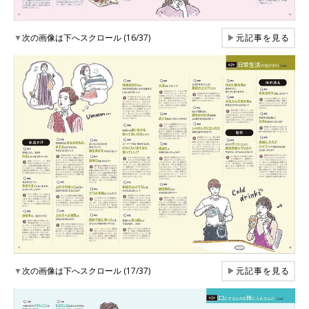
▼
次の画像は下へスクロール (16/37)
▶
元記事を見る
▼
次の画像は下へスクロール (17/37)
▶
元記事を見る