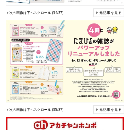
▼
次の画像は下へスクロール (34/37)
▶
元記事を見る
▼
次の画像は下へスクロール (35/37)
▶
元記事を見る