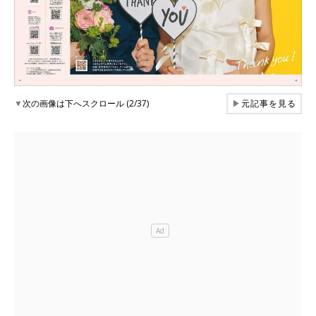
▼
次の画像は下へスクロール (2/37)
▶
元記事を見る