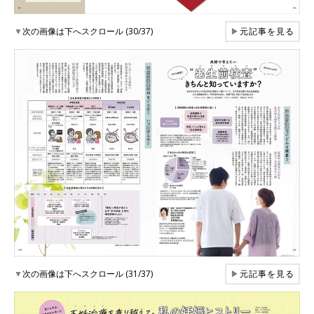
▼
次の画像は下へスクロール (30/37)
▶
元記事を見る
▼
次の画像は下へスクロール (31/37)
▶
元記事を見る