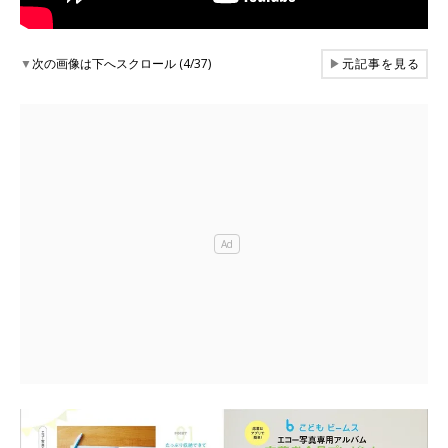
▼
次の画像は下へスクロール (4/37)
▶
元記事を見る