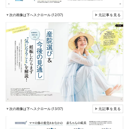
▼
次の画像は下へスクロール (12/37)
▶
元記事を見る
▼
次の画像は下へスクロール (13/37)
▶
元記事を見る