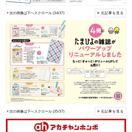
▼
次の画像は下へスクロール (34/37)
▶
元記事を見る
▼
次の画像は下へスクロール (35/37)
▶
元記事を見る