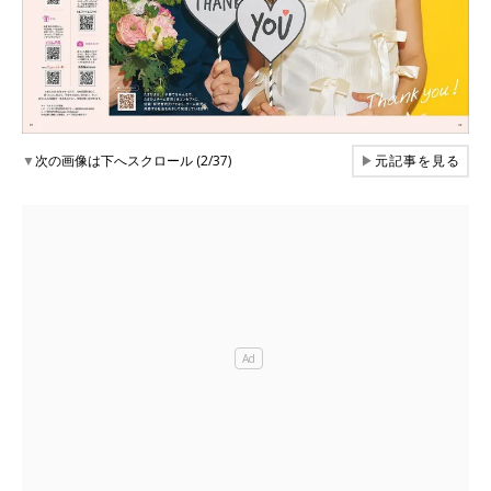
▼
次の画像は下へスクロール (2/37)
▶
元記事を見る