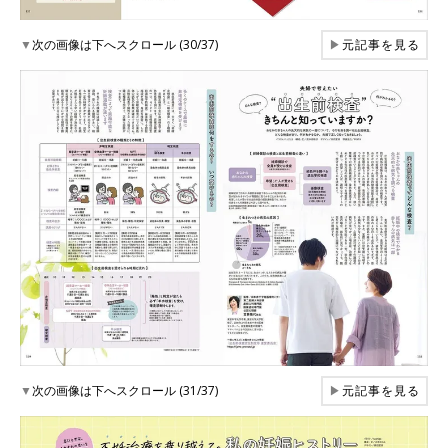
▼
次の画像は下へスクロール (30/37)
▶
元記事を見る
▼
次の画像は下へスクロール (31/37)
▶
元記事を見る