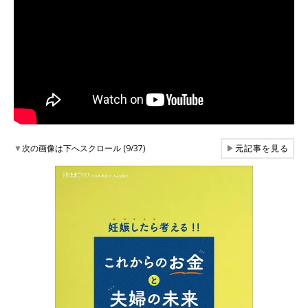
▼
次の画像は下へスクロール (9/37)
▶
元記事を見る