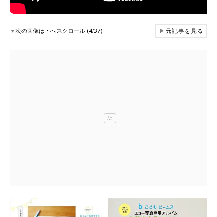
▼
次の画像は下へスクロール (4/37)
▶
元記事を見る