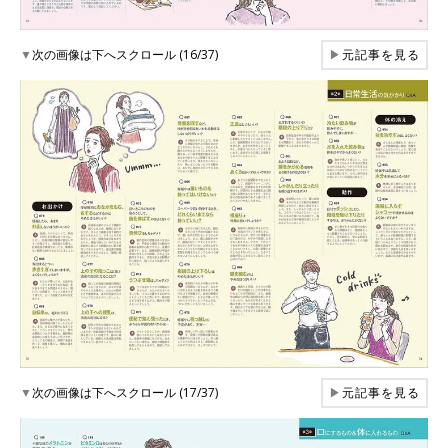
▼
次の画像は下へスクロール (16/37)
▶
元記事を見る
▼
次の画像は下へスクロール (17/37)
▶
元記事を見る