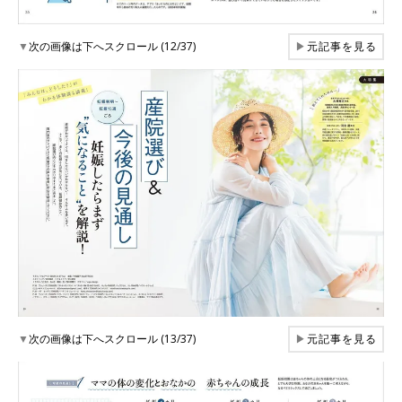
▼
次の画像は下へスクロール (12/37)
▶
元記事を見る
▼
次の画像は下へスクロール (13/37)
▶
元記事を見る