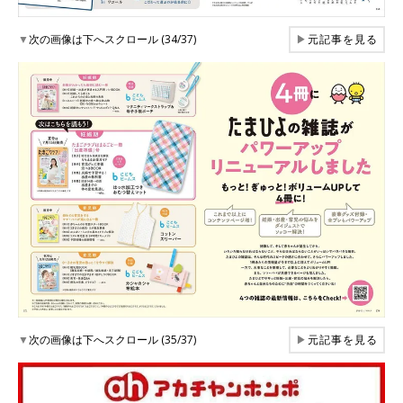
▼
次の画像は下へスクロール (34/37)
▶
元記事を見る
▼
次の画像は下へスクロール (35/37)
▶
元記事を見る