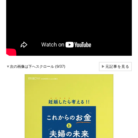
▼
次の画像は下へスクロール (9/37)
▶
元記事を見る