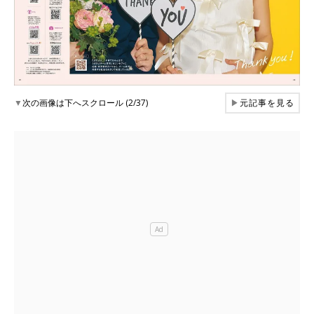
▼
次の画像は下へスクロール (2/37)
▶
元記事を見る