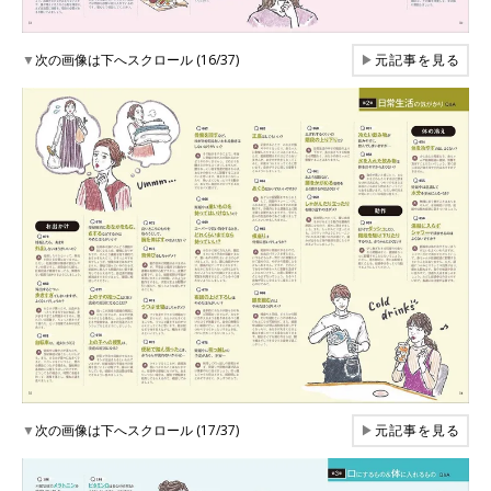
▼
次の画像は下へスクロール (16/37)
▶
元記事を見る
▼
次の画像は下へスクロール (17/37)
▶
元記事を見る