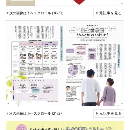
▼
次の画像は下へスクロール (30/37)
▶
元記事を見る
▼
次の画像は下へスクロール (31/37)
▶
元記事を見る