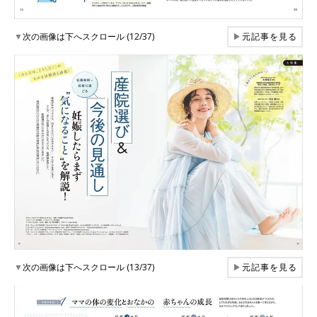
▼
次の画像は下へスクロール (12/37)
▶
元記事を見る
▼
次の画像は下へスクロール (13/37)
▶
元記事を見る