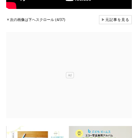
▼
次の画像は下へスクロール (4/37)
▶
元記事を見る