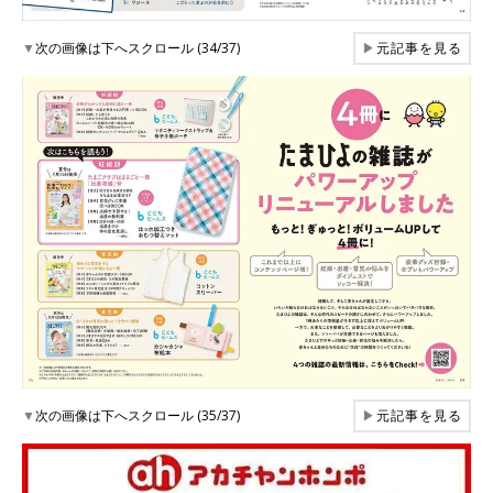
▼
次の画像は下へスクロール (34/37)
▶
元記事を見る
▼
次の画像は下へスクロール (35/37)
▶
元記事を見る