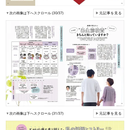
▼
次の画像は下へスクロール (30/37)
▶
元記事を見る
▼
次の画像は下へスクロール (31/37)
▶
元記事を見る