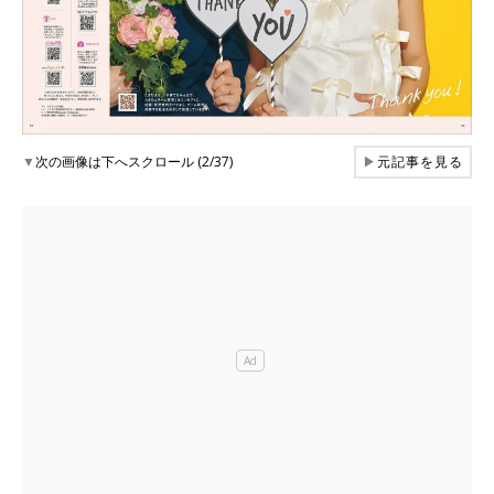
▼
次の画像は下へスクロール (2/37)
▶
元記事を見る