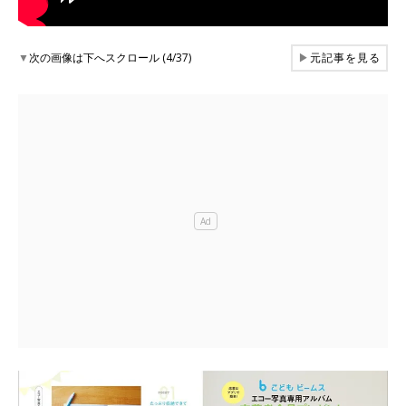
▼
次の画像は下へスクロール (4/37)
▶
元記事を見る