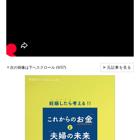
▼
次の画像は下へスクロール (9/37)
▶
元記事を見る