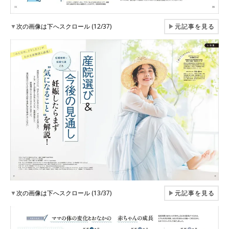
▼
次の画像は下へスクロール (12/37)
▶
元記事を見る
▼
次の画像は下へスクロール (13/37)
▶
元記事を見る