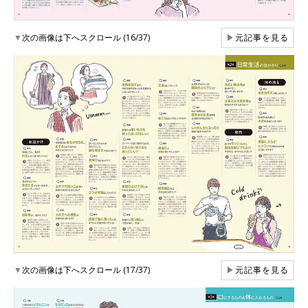
▼
次の画像は下へスクロール (16/37)
▶
元記事を見る
▼
次の画像は下へスクロール (17/37)
▶
元記事を見る