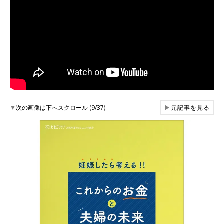
▼
次の画像は下へスクロール (9/37)
▶
元記事を見る