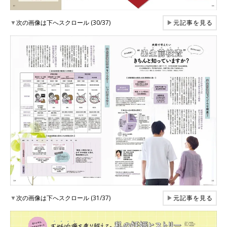
▼
次の画像は下へスクロール (30/37)
▶
元記事を見る
▼
次の画像は下へスクロール (31/37)
▶
元記事を見る