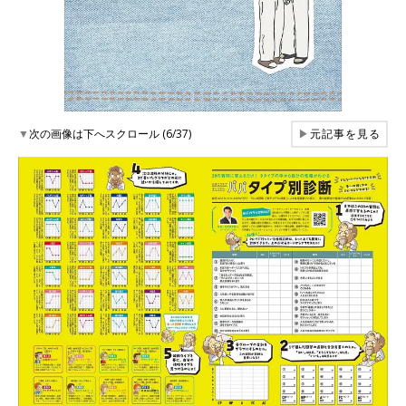
▼
次の画像は下へスクロール (6/37)
▶
元記事を見る