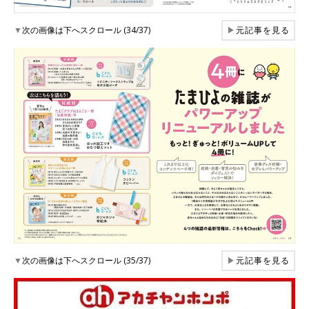
▼
次の画像は下へスクロール (34/37)
▶
元記事を見る
▼
次の画像は下へスクロール (35/37)
▶
元記事を見る