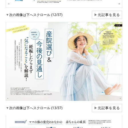
▼
次の画像は下へスクロール (12/37)
▶
元記事を見る
▼
次の画像は下へスクロール (13/37)
▶
元記事を見る