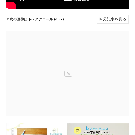
▼
次の画像は下へスクロール (4/37)
▶
元記事を見る