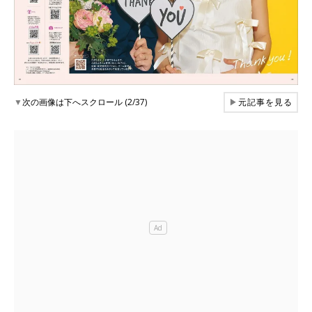
▼
次の画像は下へスクロール (2/37)
▶
元記事を見る