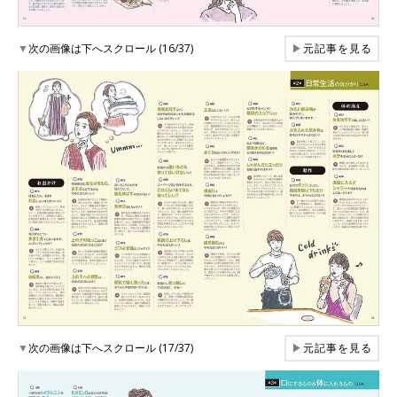
▼
次の画像は下へスクロール (16/37)
▶
元記事を見る
▼
次の画像は下へスクロール (17/37)
▶
元記事を見る