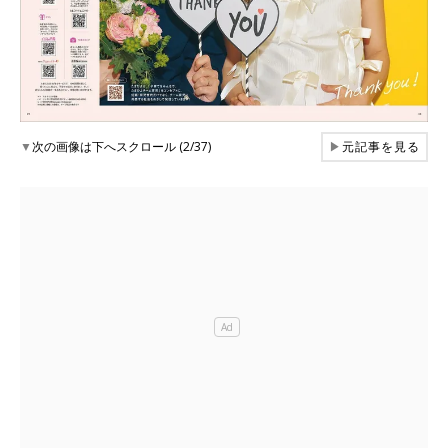
▼
次の画像は下へスクロール (2/37)
▶
元記事を見る