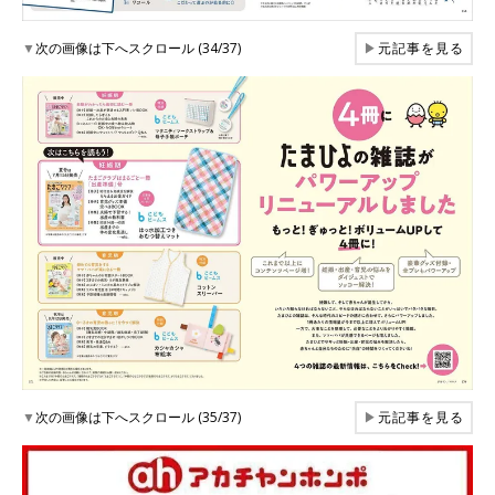
▼
次の画像は下へスクロール (34/37)
▶
元記事を見る
▼
次の画像は下へスクロール (35/37)
▶
元記事を見る