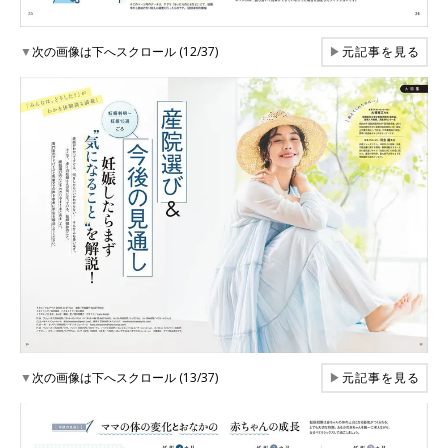
▼
次の画像は下へスクロール (12/37)
▶
元記事を見る
▼
次の画像は下へスクロール (13/37)
▶
元記事を見る