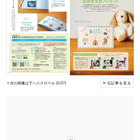
▼
次の画像は下へスクロール (5/37)
▶
元記事を見る