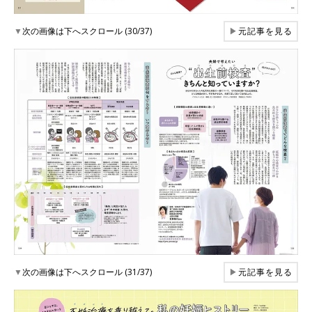
▼
次の画像は下へスクロール (30/37)
▶
元記事を見る
▼
次の画像は下へスクロール (31/37)
▶
元記事を見る