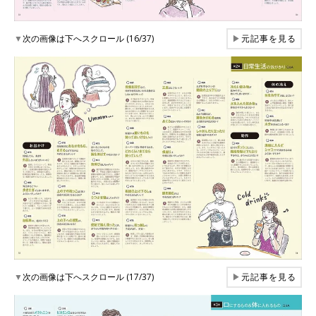
▼
次の画像は下へスクロール (16/37)
▶
元記事を見る
▼
次の画像は下へスクロール (17/37)
▶
元記事を見る