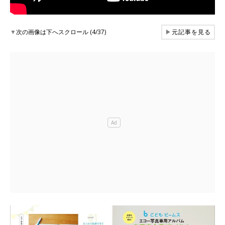
▼
次の画像は下へスクロール (4/37)
▶
元記事を見る