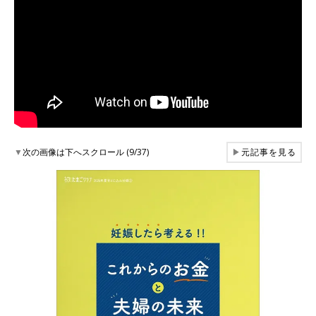
▼
次の画像は下へスクロール (9/37)
▶
元記事を見る