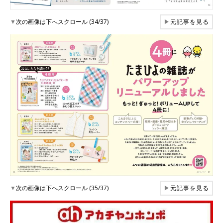
▼
次の画像は下へスクロール (34/37)
▶
元記事を見る
▼
次の画像は下へスクロール (35/37)
▶
元記事を見る