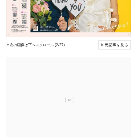
▼
次の画像は下へスクロール (2/37)
▶
元記事を見る