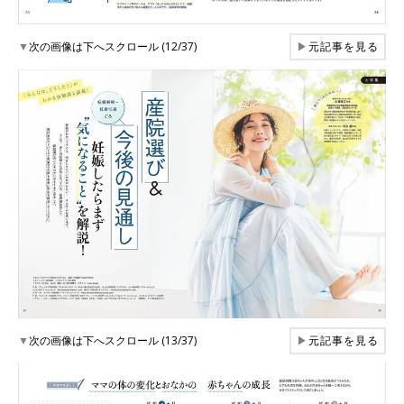
▼
次の画像は下へスクロール (12/37)
▶
元記事を見る
▼
次の画像は下へスクロール (13/37)
▶
元記事を見る