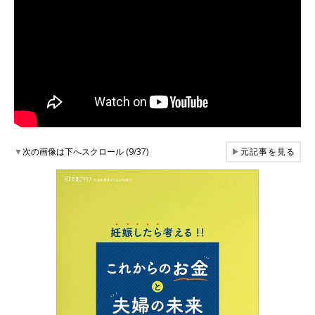
▼
次の画像は下へスクロール (9/37)
▶
元記事を見る