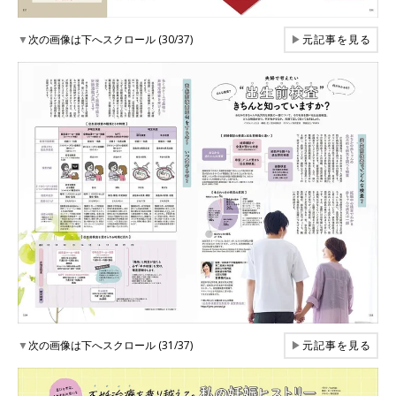
▼
次の画像は下へスクロール (30/37)
▶
元記事を見る
▼
次の画像は下へスクロール (31/37)
▶
元記事を見る