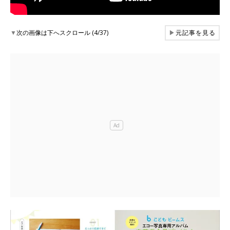
▼
次の画像は下へスクロール (4/37)
▶
元記事を見る