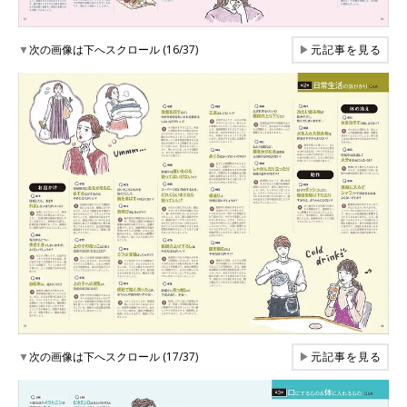
▼
次の画像は下へスクロール (16/37)
▶
元記事を見る
▼
次の画像は下へスクロール (17/37)
▶
元記事を見る