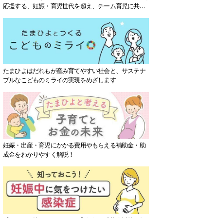
応援する、妊娠・育児世代を超え、チーム育児に共感
する社会を目指していきます。
たまひよはだれもが産み育てやすい社会と、サステナ
ブルなこどものミライの実現をめざします
妊娠・出産・育児にかかる費用やもらえる補助金・助
成金をわかりやすく解説！