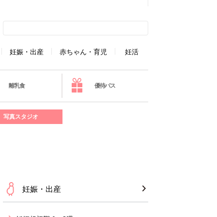
妊娠・出産
赤ちゃん・育児
妊活
離乳食
優待パス
写真スタジオ
妊娠・出産