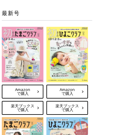
最新号
Amazon
Amazon
で購入
で購入
楽天ブックス
楽天ブックス
で購入
で購入