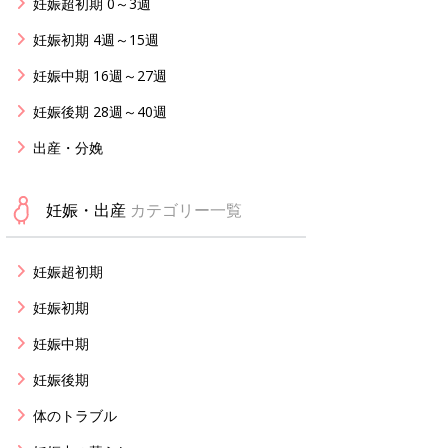
妊娠超初期 0～3週
妊娠初期 4週～15週
妊娠中期 16週～27週
妊娠後期 28週～40週
出産・分娩
妊娠・出産
カテゴリー一覧
妊娠超初期
妊娠初期
妊娠中期
妊娠後期
体のトラブル