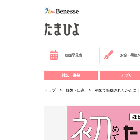
妊娠早見表
お金・手続
雑誌・書籍
アプリ
トップ
妊娠・出産
初めて妊娠されたかたに！