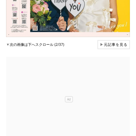
▼
次の画像は下へスクロール (2/37)
▶
元記事を見る