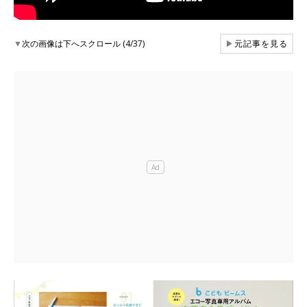
▼
次の画像は下へスクロール (4/37)
▶
元記事を見る