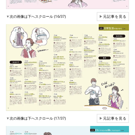
▼
次の画像は下へスクロール (16/37)
▶
元記事を見る
▼
次の画像は下へスクロール (17/37)
▶
元記事を見る