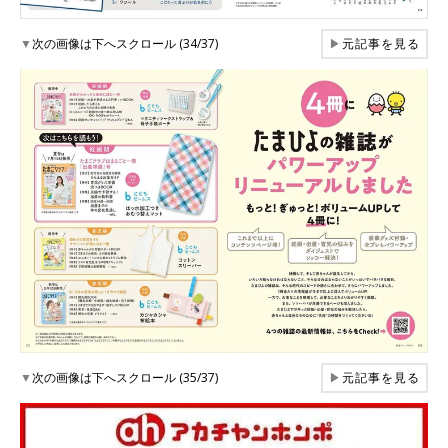
▼
次の画像は下へスクロール (34/37)
▶
元記事を見る
▼
次の画像は下へスクロール (35/37)
▶
元記事を見る