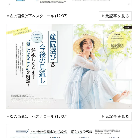
▼
次の画像は下へスクロール (12/37)
▶
元記事を見る
▼
次の画像は下へスクロール (13/37)
▶
元記事を見る