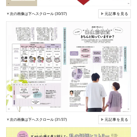
▼
次の画像は下へスクロール (30/37)
▶
元記事を見る
▼
次の画像は下へスクロール (31/37)
▶
元記事を見る