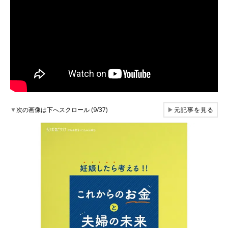
▼
次の画像は下へスクロール (9/37)
▶
元記事を見る