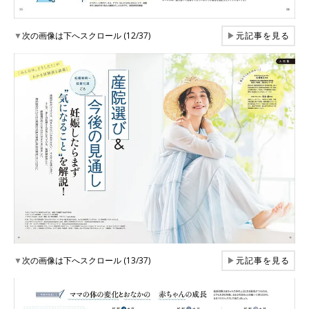
▼
次の画像は下へスクロール (12/37)
▶
元記事を見る
▼
次の画像は下へスクロール (13/37)
▶
元記事を見る