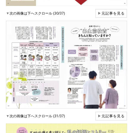
▼
次の画像は下へスクロール (30/37)
▶
元記事を見る
▼
次の画像は下へスクロール (31/37)
▶
元記事を見る