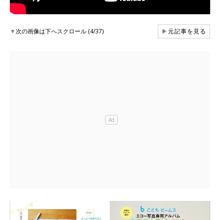
▼
次の画像は下へスクロール (4/37)
▶
元記事を見る