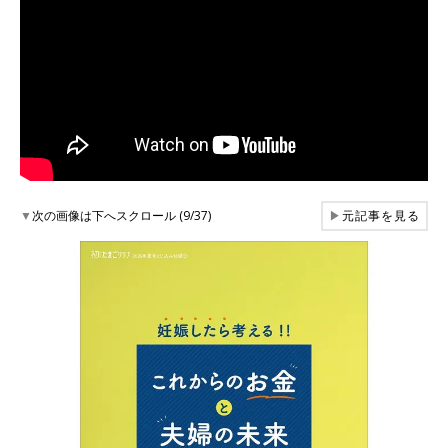
▼
次の画像は下へスクロール (9/37)
▶
元記事を見る