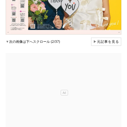
▼
次の画像は下へスクロール (2/37)
▶
元記事を見る