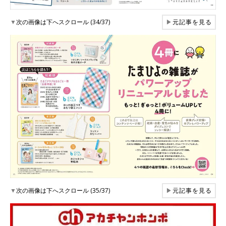
▼
次の画像は下へスクロール (34/37)
▶
元記事を見る
▼
次の画像は下へスクロール (35/37)
▶
元記事を見る