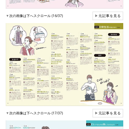
▼
次の画像は下へスクロール (16/37)
▶
元記事を見る
▼
次の画像は下へスクロール (17/37)
▶
元記事を見る