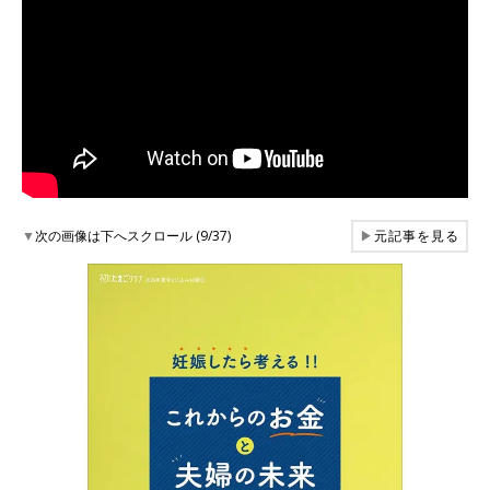
▼
次の画像は下へスクロール (9/37)
▶
元記事を見る