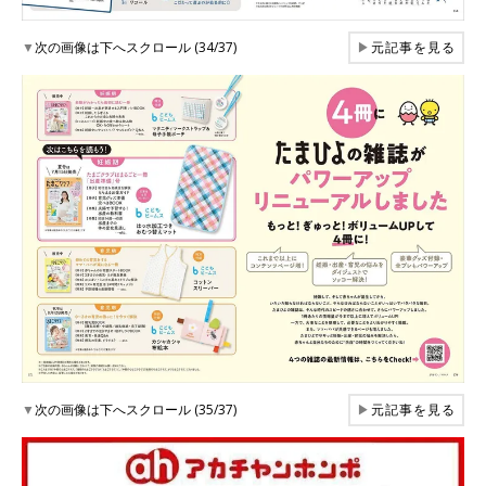
▼
次の画像は下へスクロール (34/37)
▶
元記事を見る
▼
次の画像は下へスクロール (35/37)
▶
元記事を見る