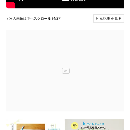
▼
次の画像は下へスクロール (4/37)
▶
元記事を見る