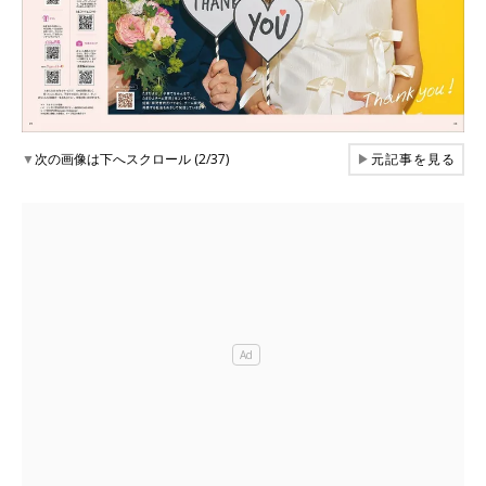
▼
次の画像は下へスクロール (2/37)
▶
元記事を見る