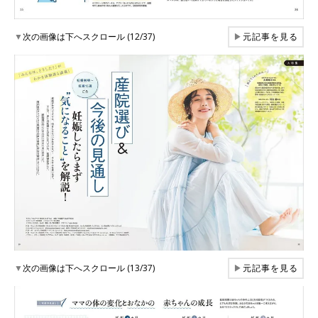
▼
次の画像は下へスクロール (12/37)
▶
元記事を見る
▼
次の画像は下へスクロール (13/37)
▶
元記事を見る