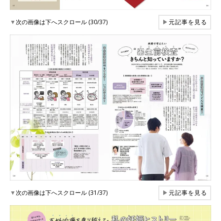
▼
次の画像は下へスクロール (30/37)
▶
元記事を見る
▼
次の画像は下へスクロール (31/37)
▶
元記事を見る