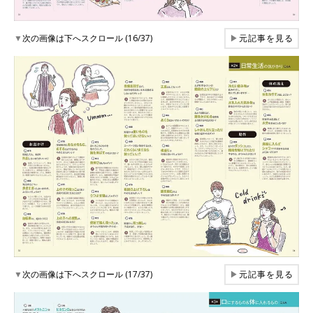
▼
次の画像は下へスクロール (16/37)
▶
元記事を見る
▼
次の画像は下へスクロール (17/37)
▶
元記事を見る