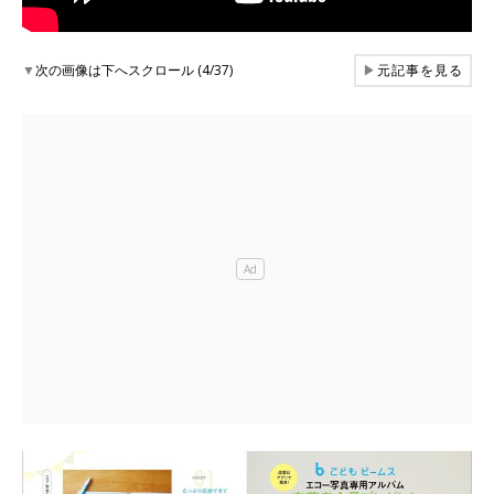
▼
次の画像は下へスクロール (4/37)
▶
元記事を見る