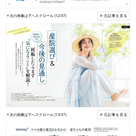
▼
次の画像は下へスクロール (12/37)
▶
元記事を見る
▼
次の画像は下へスクロール (13/37)
▶
元記事を見る