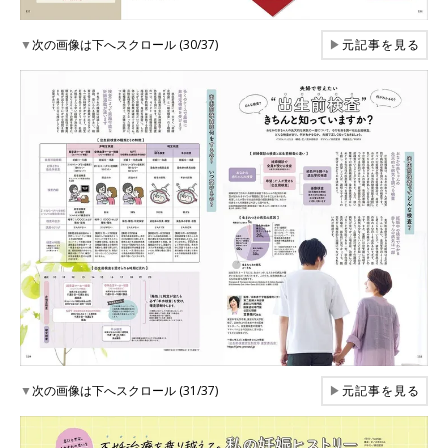
▼
次の画像は下へスクロール (30/37)
▶
元記事を見る
▼
次の画像は下へスクロール (31/37)
▶
元記事を見る