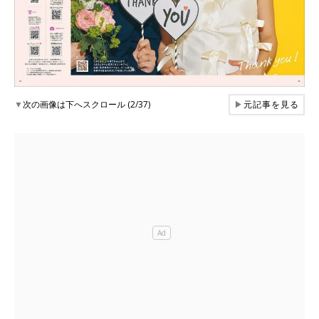
▼
次の画像は下へスクロール (2/37)
▶
元記事を見る