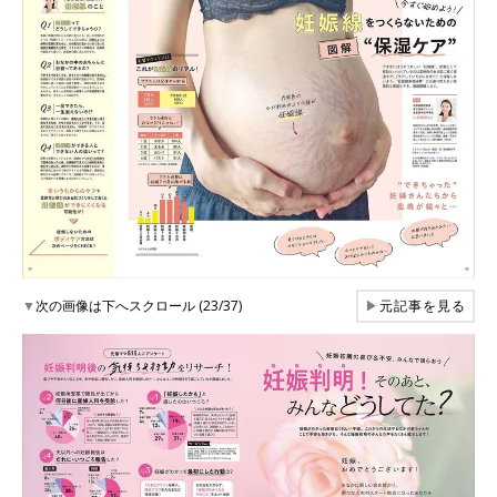
▼
次の画像は下へスクロール (23/37)
▶
元記事を見る