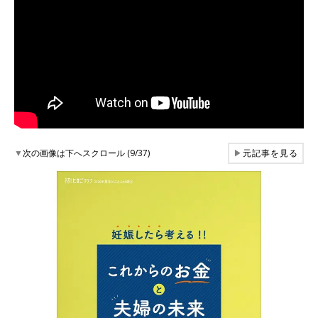
▼
次の画像は下へスクロール (9/37)
▶
元記事を見る