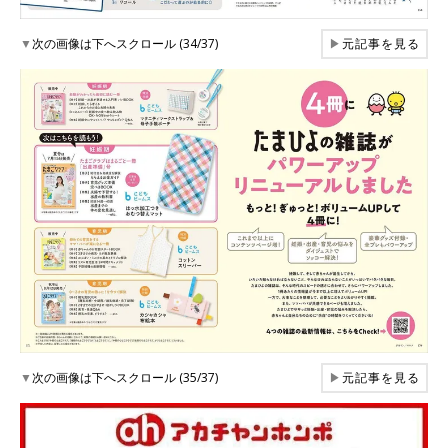
▼
次の画像は下へスクロール (34/37)
▶
元記事を見る
▼
次の画像は下へスクロール (35/37)
▶
元記事を見る