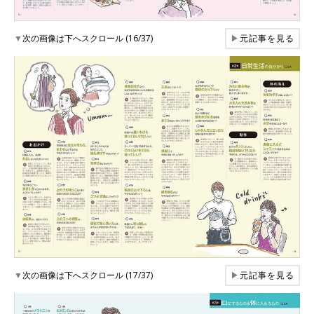
▼
次の画像は下へスクロール (16/37)
▶
元記事を見る
▼
次の画像は下へスクロール (17/37)
▶
元記事を見る