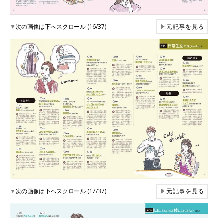
▼
次の画像は下へスクロール (16/37)
▶
元記事を見る
▼
次の画像は下へスクロール (17/37)
▶
元記事を見る