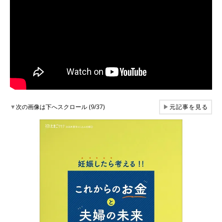
▼
次の画像は下へスクロール (9/37)
▶
元記事を見る