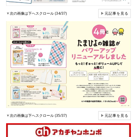
▼
次の画像は下へスクロール (34/37)
▶
元記事を見る
▼
次の画像は下へスクロール (35/37)
▶
元記事を見る