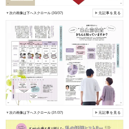
▼
次の画像は下へスクロール (30/37)
▶
元記事を見る
▼
次の画像は下へスクロール (31/37)
▶
元記事を見る