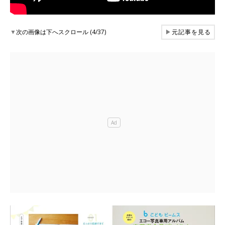
▼
次の画像は下へスクロール (4/37)
▶
元記事を見る