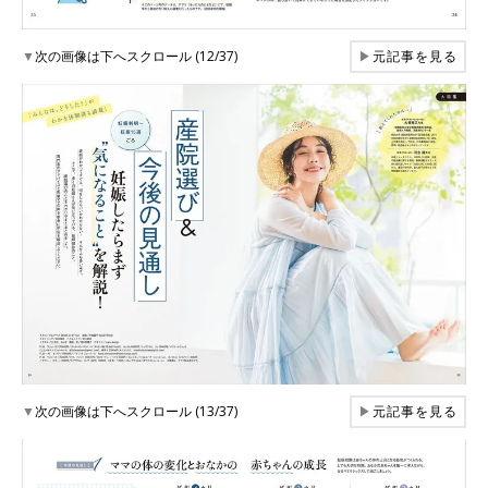
▼
次の画像は下へスクロール (12/37)
▶
元記事を見る
▼
次の画像は下へスクロール (13/37)
▶
元記事を見る