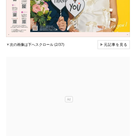
▼
次の画像は下へスクロール (2/37)
▶
元記事を見る