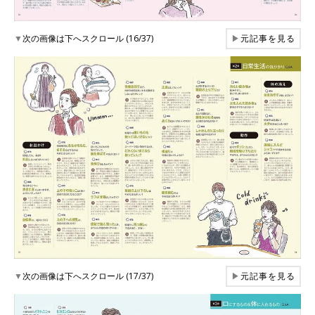
▼
次の画像は下へスクロール (16/37)
▶
元記事を見る
▼
次の画像は下へスクロール (17/37)
▶
元記事を見る