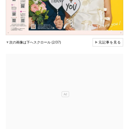
▼
次の画像は下へスクロール (2/37)
▶
元記事を見る