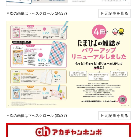
▼
次の画像は下へスクロール (34/37)
▶
元記事を見る
▼
次の画像は下へスクロール (35/37)
▶
元記事を見る