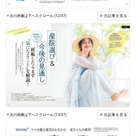
▼
次の画像は下へスクロール (12/37)
▶
元記事を見る
▼
次の画像は下へスクロール (13/37)
▶
元記事を見る