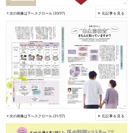
▼
次の画像は下へスクロール (30/37)
▶
元記事を見る
▼
次の画像は下へスクロール (31/37)
▶
元記事を見る