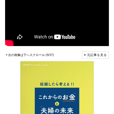
▼
次の画像は下へスクロール (9/37)
▶
元記事を見る