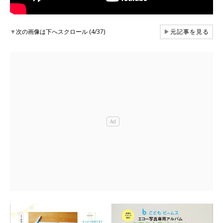
▼
次の画像は下へスクロール (4/37)
▶
元記事を見る