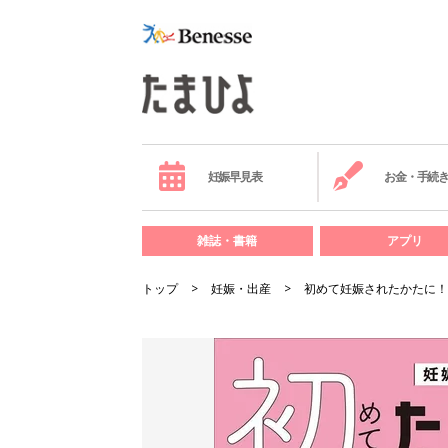
妊娠早見表
お金・手続
雑誌・書籍
アプリ
トップ
妊娠・出産
初めて妊娠されたかたに！