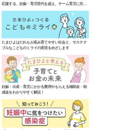
応援する、妊娠・育児世代を超え、チーム育児に共感
する社会を目指していきます。
たまひよはだれもが産み育てやすい社会と、サステナ
ブルなこどものミライの実現をめざします
妊娠・出産・育児にかかる費用やもらえる補助金・助
成金をわかりやすく解説！