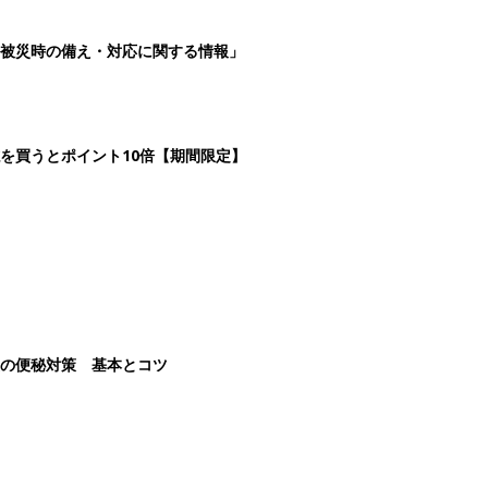
被災時の備え・対応に関する情報」
を買うとポイント10倍【期間限定】
後の便秘対策 基本とコツ