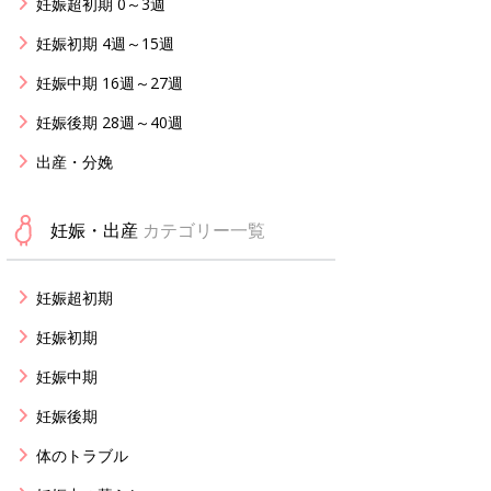
妊娠超初期 0～3週
妊娠初期 4週～15週
妊娠中期 16週～27週
妊娠後期 28週～40週
出産・分娩
妊娠・出産
カテゴリー一覧
妊娠超初期
妊娠初期
妊娠中期
妊娠後期
体のトラブル