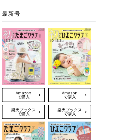
最新号
Amazon
Amazon
で購入
で購入
楽天ブックス
楽天ブックス
で購入
で購入