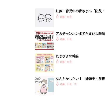
妊娠・育児中の皆さまへ「防災・
妊娠・出産
アカチャンホンポでたまひよ雑誌
妊娠・出産
たまひよの雑誌
妊娠・出産
なんとかしたい！ 妊娠中・産
妊娠・出産