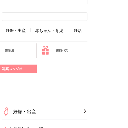
妊娠・出産
赤ちゃん・育児
妊活
離乳食
優待パス
写真スタジオ
妊娠・出産