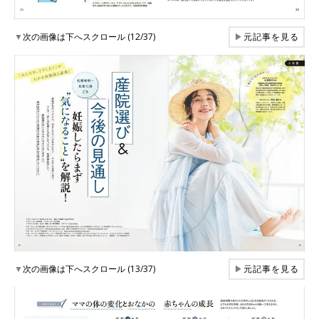
▼
次の画像は下へスクロール (12/37)
▶
元記事を見る
▼
次の画像は下へスクロール (13/37)
▶
元記事を見る