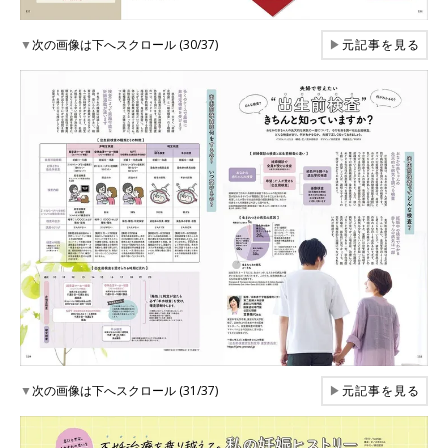
▼
次の画像は下へスクロール (30/37)
▶
元記事を見る
▼
次の画像は下へスクロール (31/37)
▶
元記事を見る