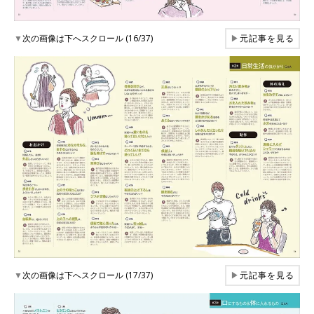
▼
次の画像は下へスクロール (16/37)
▶
元記事を見る
▼
次の画像は下へスクロール (17/37)
▶
元記事を見る