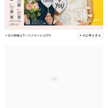
▼
次の画像は下へスクロール (2/37)
▶
元記事を見る