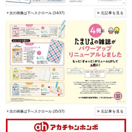
▼
次の画像は下へスクロール (34/37)
▶
元記事を見る
▼
次の画像は下へスクロール (35/37)
▶
元記事を見る