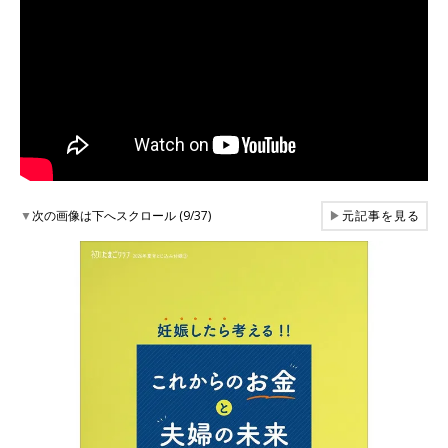
▼
次の画像は下へスクロール (9/37)
▶
元記事を見る