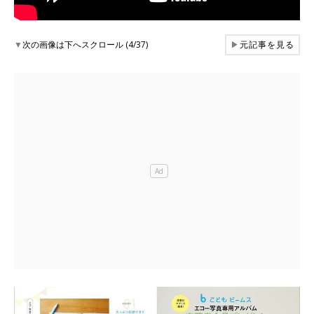
▼
次の画像は下へスクロール (4/37)
▶
元記事を見る