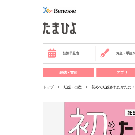
妊娠早見表
お金・手続
雑誌・書籍
アプリ
トップ
妊娠・出産
初めて妊娠されたかたに！