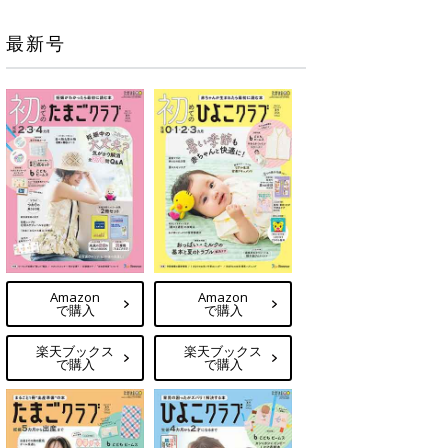
最新号
Amazon
Amazon
で購入
で購入
楽天ブックス
楽天ブックス
で購入
で購入