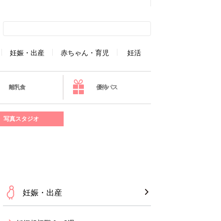
妊娠・出産
赤ちゃん・育児
妊活
離乳食
優待パス
写真スタジオ
妊娠・出産