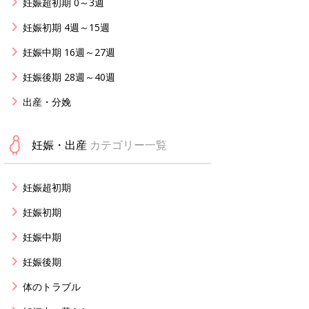
妊娠超初期 0～3週
妊娠初期 4週～15週
妊娠中期 16週～27週
妊娠後期 28週～40週
出産・分娩
妊娠・出産
カテゴリー一覧
妊娠超初期
妊娠初期
妊娠中期
妊娠後期
体のトラブル