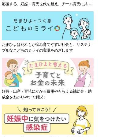
応援する、妊娠・育児世代を超え、チーム育児に共感
する社会を目指していきます。
たまひよはだれもが産み育てやすい社会と、サステナ
ブルなこどものミライの実現をめざします
妊娠・出産・育児にかかる費用やもらえる補助金・助
成金をわかりやすく解説！