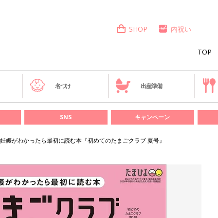
SHOP
内祝い
TOP
き
名づけ
出産準備
SNS
キャンペーン
妊娠がわかったら最初に読む本『初めてのたまごクラブ 夏号』