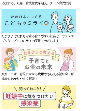
応援する、妊娠・育児世代を超え、チーム育児に共感
する社会を目指していきます。
たまひよはだれもが産み育てやすい社会と、サステナ
ブルなこどものミライの実現をめざします
妊娠・出産・育児にかかる費用やもらえる補助金・助
成金をわかりやすく解説！