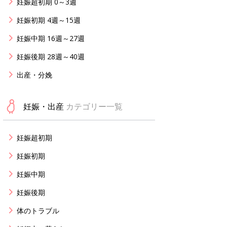
妊娠超初期 0～3週
妊娠初期 4週～15週
妊娠中期 16週～27週
妊娠後期 28週～40週
出産・分娩
妊娠・出産
カテゴリー一覧
妊娠超初期
妊娠初期
妊娠中期
妊娠後期
体のトラブル