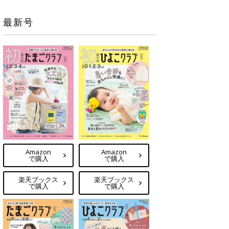
最新号
Amazon
Amazon
で購入
で購入
楽天ブックス
楽天ブックス
で購入
で購入