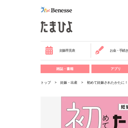
妊娠早見表
お金・手続
雑誌・書籍
アプリ
トップ
妊娠・出産
初めて妊娠されたかたに！