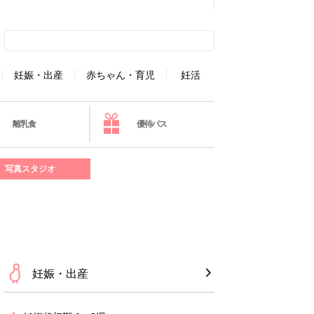
妊娠・出産
赤ちゃん・育児
妊活
離乳食
優待パス
写真スタジオ
妊娠・出産