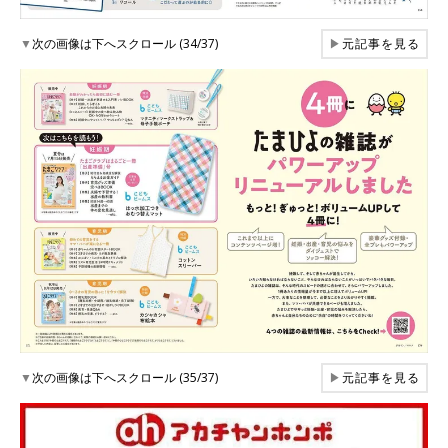
▼
次の画像は下へスクロール (34/37)
▶
元記事を見る
▼
次の画像は下へスクロール (35/37)
▶
元記事を見る