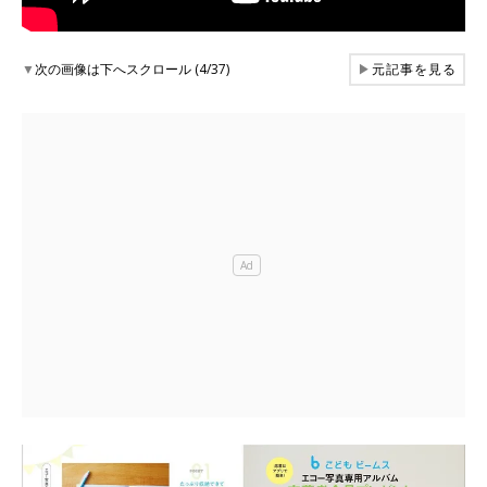
▼
次の画像は下へスクロール (4/37)
▶
元記事を見る