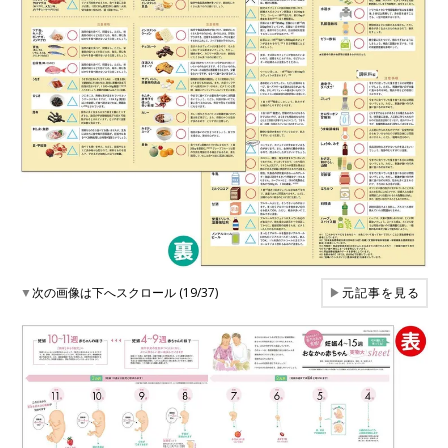
▼
次の画像は下へスクロール (19/37)
▶
元記事を見る