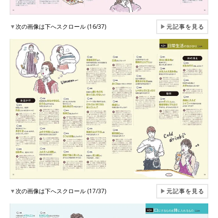
▼
次の画像は下へスクロール (16/37)
▶
元記事を見る
▼
次の画像は下へスクロール (17/37)
▶
元記事を見る