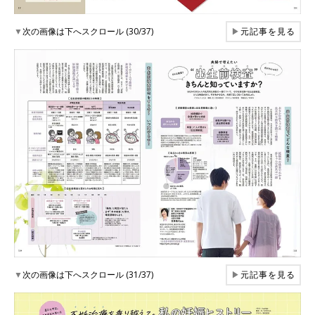
▼
次の画像は下へスクロール (30/37)
▶
元記事を見る
▼
次の画像は下へスクロール (31/37)
▶
元記事を見る