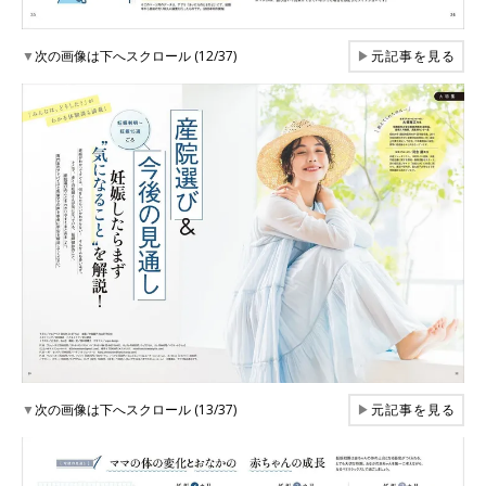
▼
次の画像は下へスクロール (12/37)
▶
元記事を見る
▼
次の画像は下へスクロール (13/37)
▶
元記事を見る