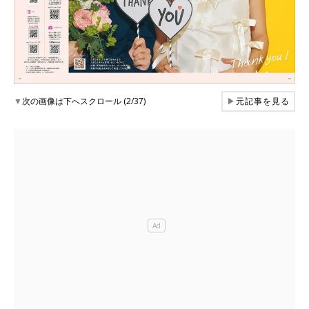
▼
次の画像は下へスクロール (2/37)
▶
元記事を見る