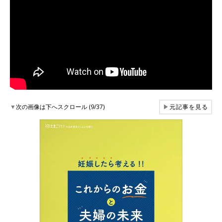
▼
次の画像は下へスクロール (9/37)
▶
元記事を見る