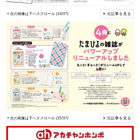
▼
次の画像は下へスクロール (34/37)
▶
元記事を見る
▼
次の画像は下へスクロール (35/37)
▶
元記事を見る