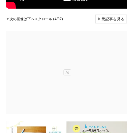
▼
次の画像は下へスクロール (4/37)
▶
元記事を見る