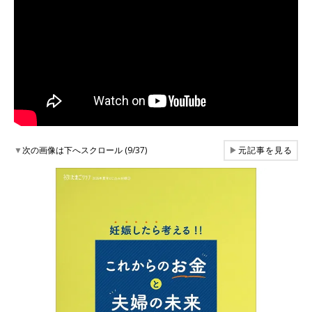
▼
次の画像は下へスクロール (9/37)
▶
元記事を見る