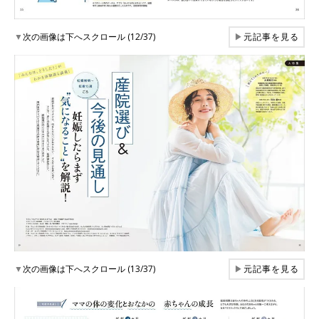
▼
次の画像は下へスクロール (12/37)
▶
元記事を見る
▼
次の画像は下へスクロール (13/37)
▶
元記事を見る