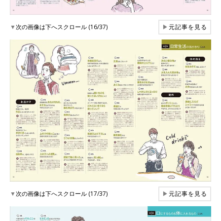
▼
次の画像は下へスクロール (16/37)
▶
元記事を見る
▼
次の画像は下へスクロール (17/37)
▶
元記事を見る