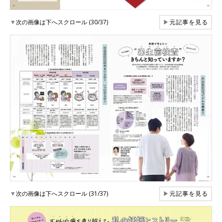
▼
次の画像は下へスクロール (30/37)
▶
元記事を見る
▼
次の画像は下へスクロール (31/37)
▶
元記事を見る