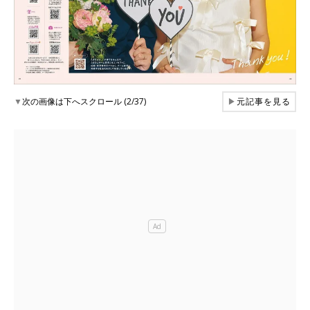
▼
次の画像は下へスクロール (2/37)
▶
元記事を見る