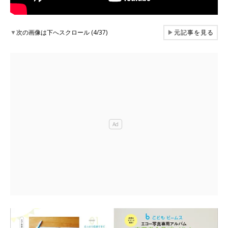
▼
次の画像は下へスクロール (4/37)
▶
元記事を見る