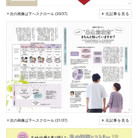
▼
次の画像は下へスクロール (30/37)
▶
元記事を見る
▼
次の画像は下へスクロール (31/37)
▶
元記事を見る