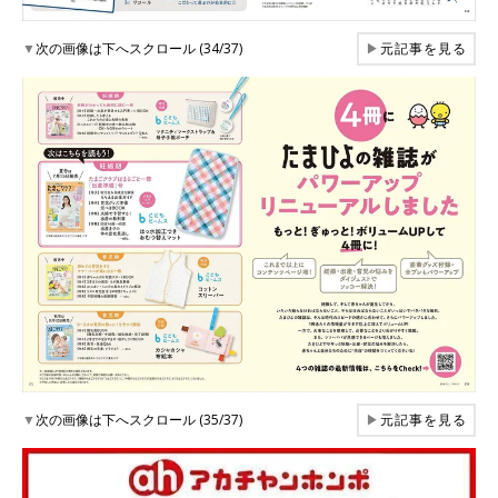
▼
次の画像は下へスクロール (34/37)
▶
元記事を見る
▼
次の画像は下へスクロール (35/37)
▶
元記事を見る