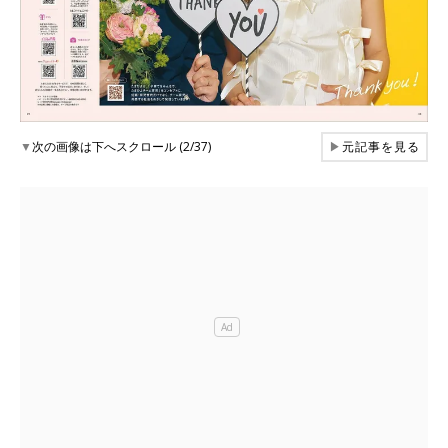
▼
次の画像は下へスクロール (2/37)
▶
元記事を見る