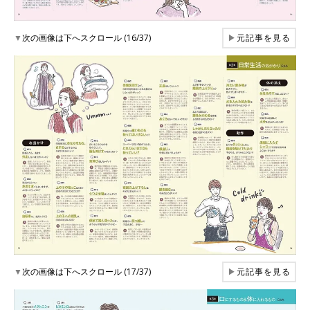
▼
次の画像は下へスクロール (16/37)
▶
元記事を見る
▼
次の画像は下へスクロール (17/37)
▶
元記事を見る