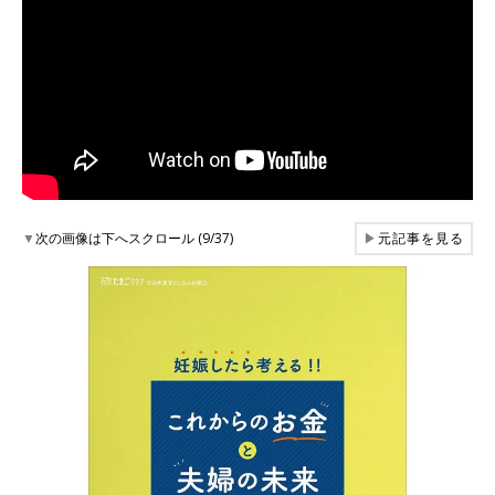
▼
次の画像は下へスクロール (9/37)
▶
元記事を見る