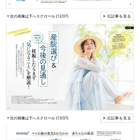
▼
次の画像は下へスクロール (12/37)
▶
元記事を見る
▼
次の画像は下へスクロール (13/37)
▶
元記事を見る