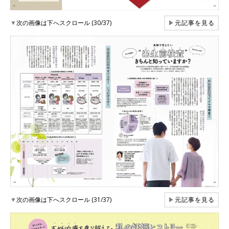
▼
次の画像は下へスクロール (30/37)
▶
元記事を見る
▼
次の画像は下へスクロール (31/37)
▶
元記事を見る