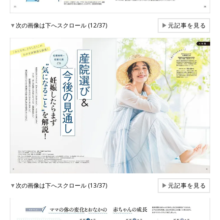
▼
次の画像は下へスクロール (12/37)
▶
元記事を見る
▼
次の画像は下へスクロール (13/37)
▶
元記事を見る