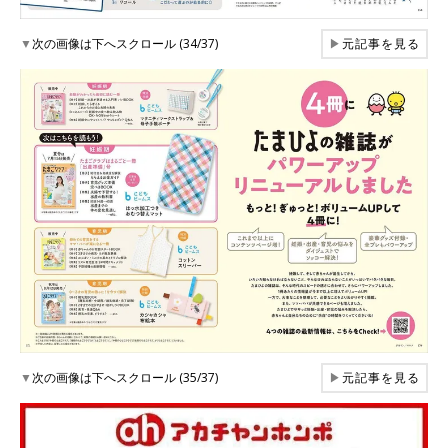
▼
次の画像は下へスクロール (34/37)
▶
元記事を見る
▼
次の画像は下へスクロール (35/37)
▶
元記事を見る