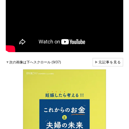
▼
次の画像は下へスクロール (9/37)
▶
元記事を見る