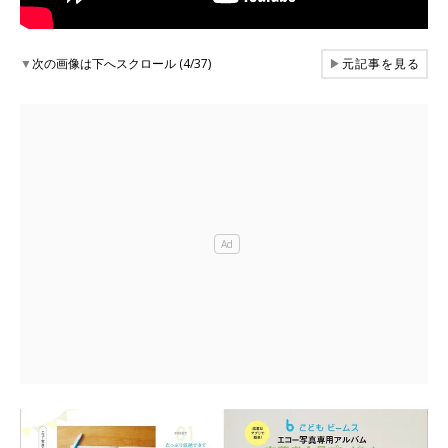
▼
次の画像は下へスクロール (4/37)
▶
元記事を見る