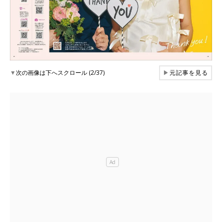
▼
次の画像は下へスクロール (2/37)
▶
元記事を見る