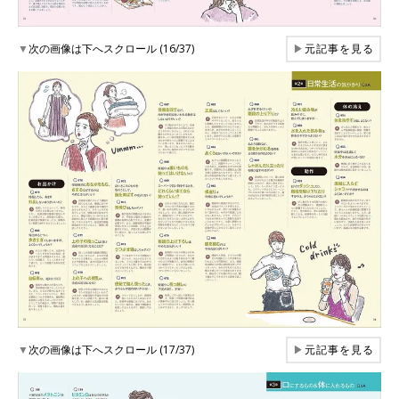
▼
次の画像は下へスクロール (16/37)
▶
元記事を見る
▼
次の画像は下へスクロール (17/37)
▶
元記事を見る