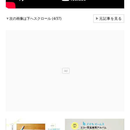
▼
次の画像は下へスクロール (4/37)
▶
元記事を見る