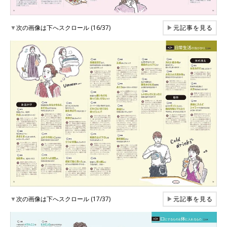
▼
次の画像は下へスクロール (16/37)
▶
元記事を見る
▼
次の画像は下へスクロール (17/37)
▶
元記事を見る