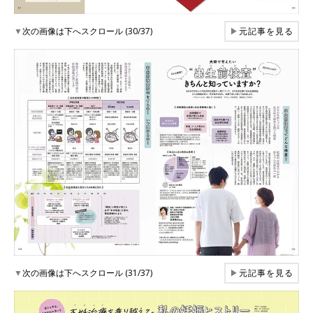
▼
次の画像は下へスクロール (30/37)
▶
元記事を見る
▼
次の画像は下へスクロール (31/37)
▶
元記事を見る