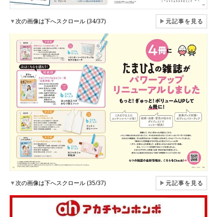
▼
次の画像は下へスクロール (34/37)
▶
元記事を見る
▼
次の画像は下へスクロール (35/37)
▶
元記事を見る