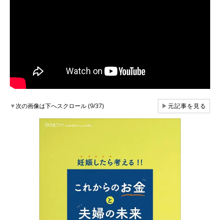
▼
次の画像は下へスクロール (9/37)
▶
元記事を見る