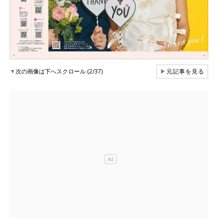
▼
次の画像は下へスクロール (2/37)
▶
元記事を見る