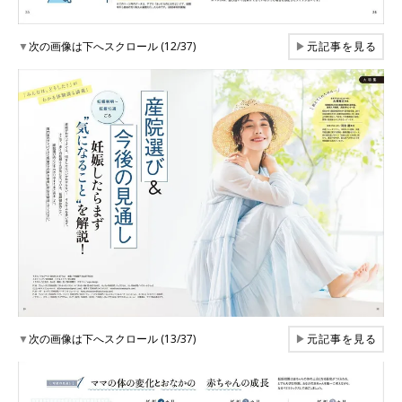
▼
次の画像は下へスクロール (12/37)
▶
元記事を見る
▼
次の画像は下へスクロール (13/37)
▶
元記事を見る