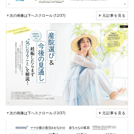
▼
次の画像は下へスクロール (12/37)
▶
元記事を見る
▼
次の画像は下へスクロール (13/37)
▶
元記事を見る