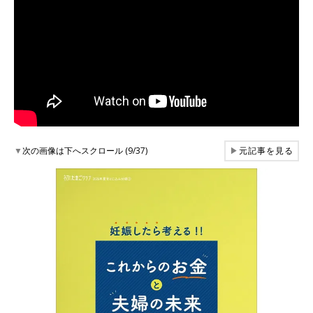
▼
次の画像は下へスクロール (9/37)
▶
元記事を見る