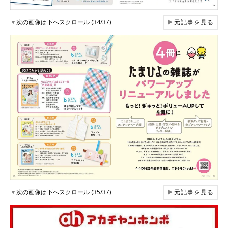
▼
次の画像は下へスクロール (34/37)
▶
元記事を見る
▼
次の画像は下へスクロール (35/37)
▶
元記事を見る