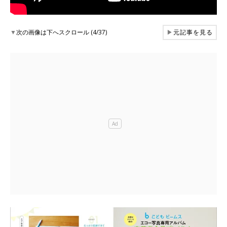
▼
次の画像は下へスクロール (4/37)
▶
元記事を見る