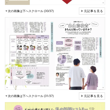
▼
次の画像は下へスクロール (30/37)
▶
元記事を見る
▼
次の画像は下へスクロール (31/37)
▶
元記事を見る