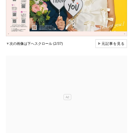
▼
次の画像は下へスクロール (2/37)
▶
元記事を見る