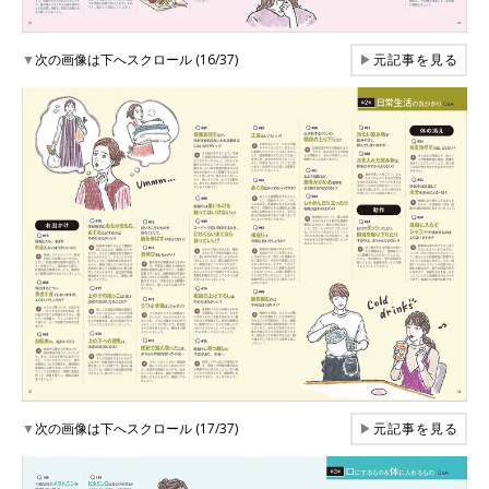
▼
次の画像は下へスクロール (16/37)
▶
元記事を見る
▼
次の画像は下へスクロール (17/37)
▶
元記事を見る