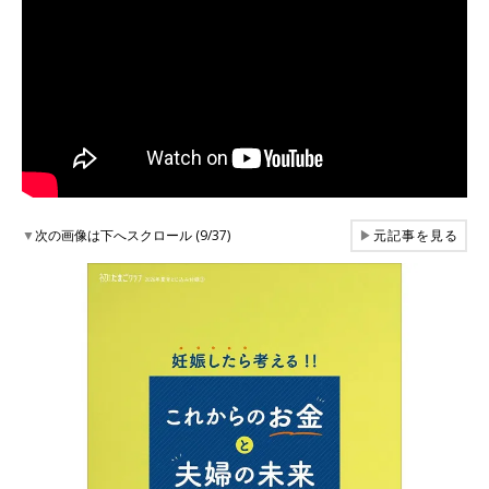
▼
次の画像は下へスクロール (9/37)
▶
元記事を見る