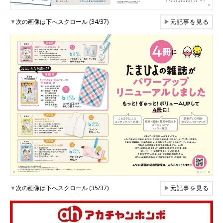
▼
次の画像は下へスクロール (34/37)
▶
元記事を見る
▼
次の画像は下へスクロール (35/37)
▶
元記事を見る