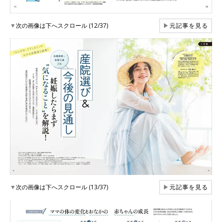
▼
次の画像は下へスクロール (12/37)
▶
元記事を見る
▼
次の画像は下へスクロール (13/37)
▶
元記事を見る