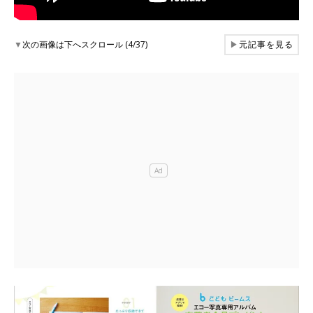
▼
次の画像は下へスクロール (4/37)
▶
元記事を見る