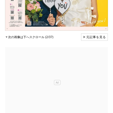
▼
次の画像は下へスクロール (2/37)
▶
元記事を見る