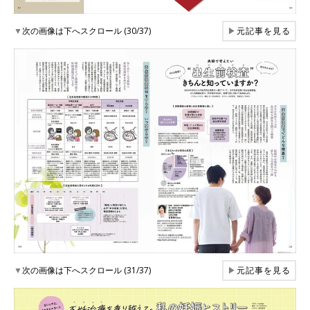
▼
次の画像は下へスクロール (30/37)
▶
元記事を見る
▼
次の画像は下へスクロール (31/37)
▶
元記事を見る