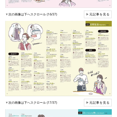
▼
次の画像は下へスクロール (16/37)
▶
元記事を見る
▼
次の画像は下へスクロール (17/37)
▶
元記事を見る