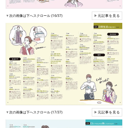
▼
次の画像は下へスクロール (16/37)
▶
元記事を見る
▼
次の画像は下へスクロール (17/37)
▶
元記事を見る