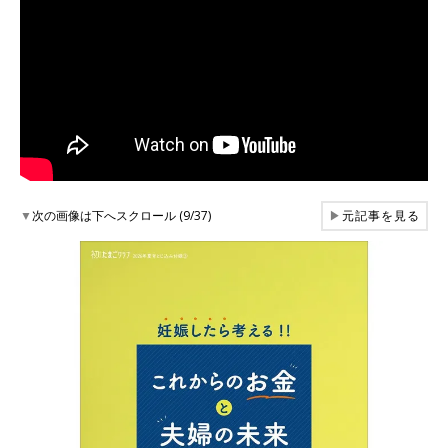
▼
次の画像は下へスクロール (9/37)
▶
元記事を見る