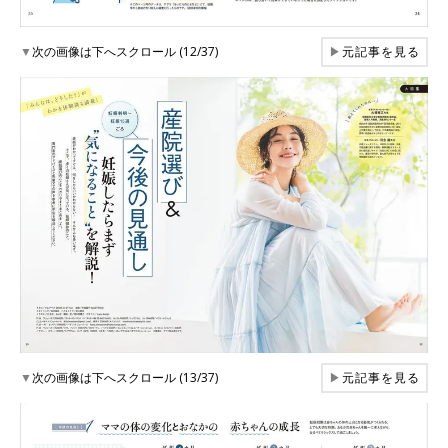
▼
次の画像は下へスクロール (12/37)
▶
元記事を見る
▼
次の画像は下へスクロール (13/37)
▶
元記事を見る