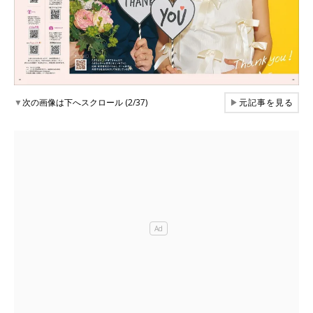
▼
次の画像は下へスクロール (2/37)
▶
元記事を見る