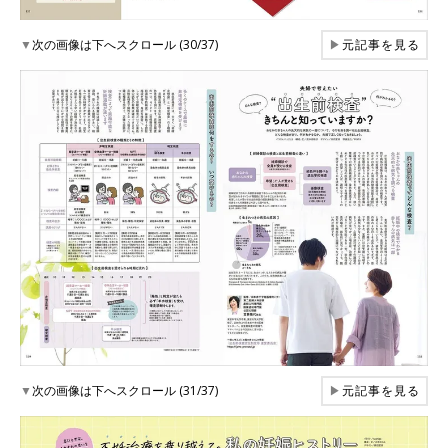
▼
次の画像は下へスクロール (30/37)
▶
元記事を見る
▼
次の画像は下へスクロール (31/37)
▶
元記事を見る