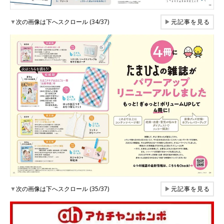
▼
次の画像は下へスクロール (34/37)
▶
元記事を見る
▼
次の画像は下へスクロール (35/37)
▶
元記事を見る