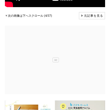
▼
次の画像は下へスクロール (4/37)
▶
元記事を見る