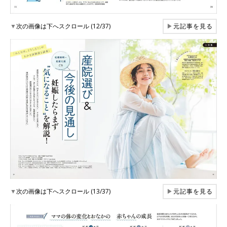
▼
次の画像は下へスクロール (12/37)
▶
元記事を見る
▼
次の画像は下へスクロール (13/37)
▶
元記事を見る