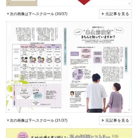
▼
次の画像は下へスクロール (30/37)
▶
元記事を見る
▼
次の画像は下へスクロール (31/37)
▶
元記事を見る