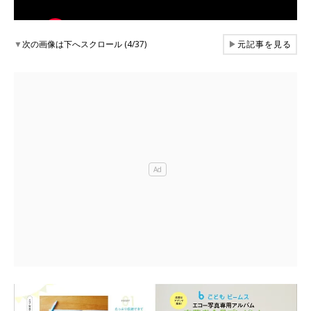
▼
次の画像は下へスクロール (4/37)
▶
元記事を見る