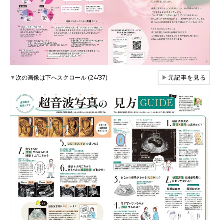
▼
次の画像は下へスクロール (24/37)
▶
元記事を見る