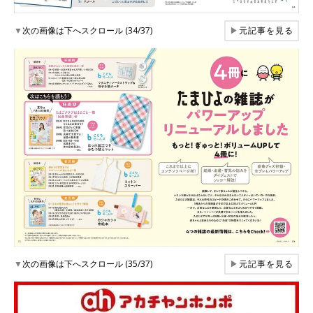
▼
次の画像は下へスクロール (34/37)
▶
元記事を見る
▼
次の画像は下へスクロール (35/37)
▶
元記事を見る