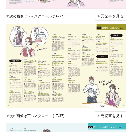
▼
次の画像は下へスクロール (16/37)
▶
元記事を見る
▼
次の画像は下へスクロール (17/37)
▶
元記事を見る