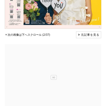
▼
次の画像は下へスクロール (2/37)
▶
元記事を見る