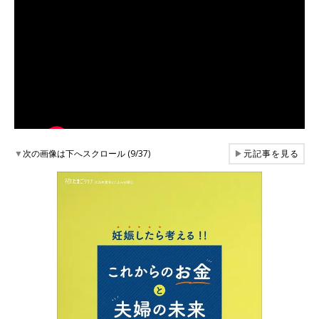
▼
次の画像は下へスクロール (9/37)
▶
元記事を見る