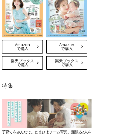
Amazon
Amazon
で購入
で購入
楽天ブックス
楽天ブックス
で購入
で購入
特集
子育てをみんなで。たまひよチーム育児。頑張る2人を