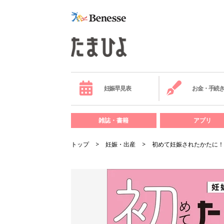
妊娠早見表
お金・手続
雑誌・書籍
アプリ
トップ
妊娠・出産
初めて妊娠されたかたに！