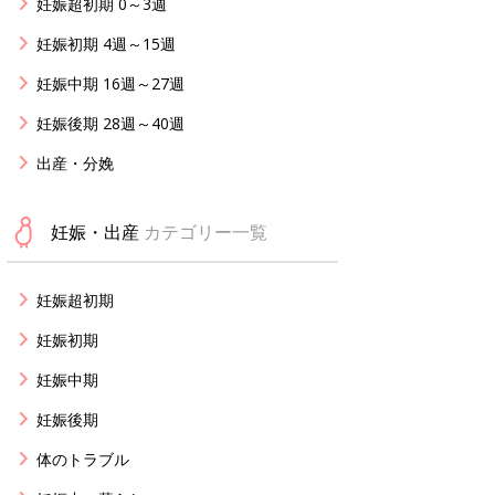
妊娠超初期 0～3週
妊娠初期 4週～15週
妊娠中期 16週～27週
妊娠後期 28週～40週
出産・分娩
妊娠・出産
カテゴリー一覧
妊娠超初期
妊娠初期
妊娠中期
妊娠後期
体のトラブル