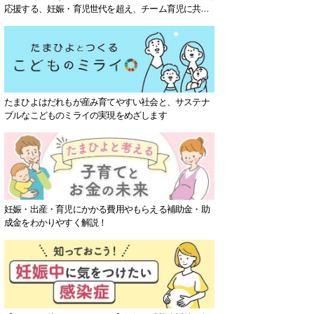
応援する、妊娠・育児世代を超え、チーム育児に共感
する社会を目指していきます。
たまひよはだれもが産み育てやすい社会と、サステナ
ブルなこどものミライの実現をめざします
妊娠・出産・育児にかかる費用やもらえる補助金・助
成金をわかりやすく解説！