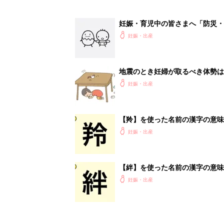
妊娠・育児中の皆さまへ「防災・
妊娠・出産
地震のとき妊婦が取るべき体勢は
妊娠・出産
【羚】を使った名前の漢字の意味
妊娠・出産
【絆】を使った名前の漢字の意味
妊娠・出産