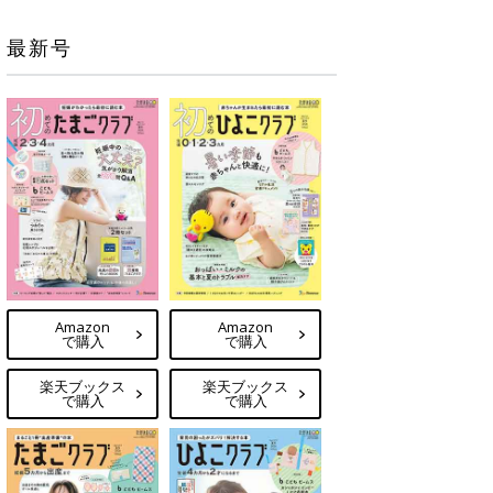
最新号
Amazon
Amazon
で購入
で購入
楽天ブックス
楽天ブックス
で購入
で購入