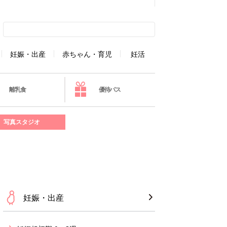
妊娠・出産
赤ちゃん・育児
妊活
離乳食
優待パス
写真スタジオ
妊娠・出産