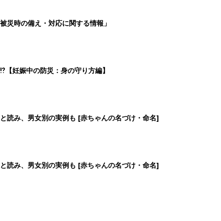
被災時の備え・対応に関する情報」
⁉︎【妊娠中の防災：身の守り方編】
と読み、男女別の実例も [赤ちゃんの名づけ・命名]
と読み、男女別の実例も [赤ちゃんの名づけ・命名]