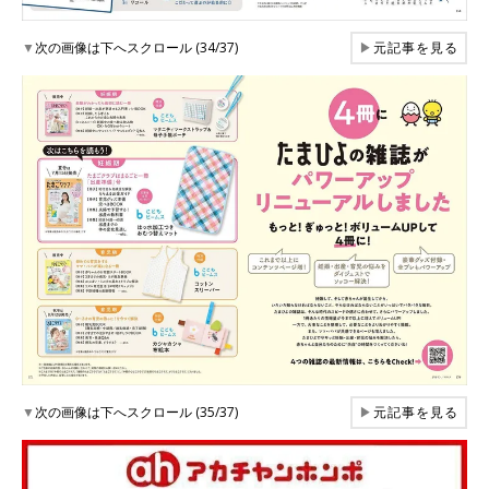
▼
次の画像は下へスクロール (34/37)
▶
元記事を見る
▼
次の画像は下へスクロール (35/37)
▶
元記事を見る