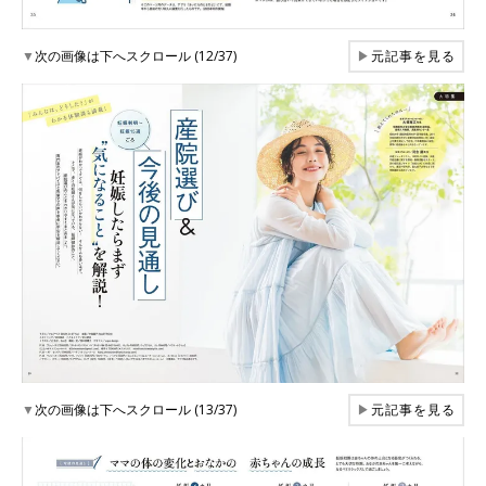
▼
次の画像は下へスクロール (12/37)
▶
元記事を見る
▼
次の画像は下へスクロール (13/37)
▶
元記事を見る