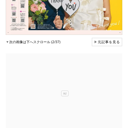
▼
次の画像は下へスクロール (2/37)
▶
元記事を見る