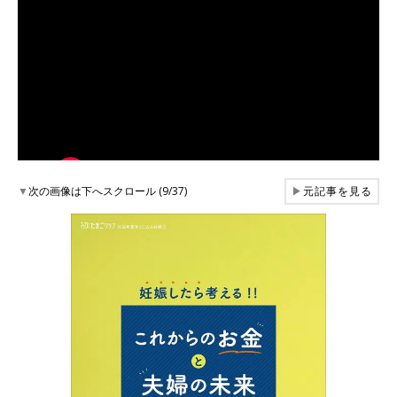
▼
次の画像は下へスクロール (9/37)
▶
元記事を見る