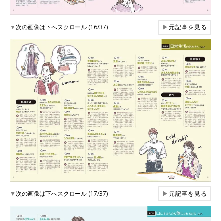
▼
次の画像は下へスクロール (16/37)
▶
元記事を見る
▼
次の画像は下へスクロール (17/37)
▶
元記事を見る