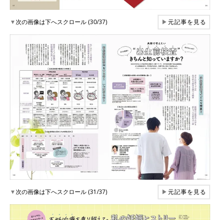
▼
次の画像は下へスクロール (30/37)
▶
元記事を見る
▼
次の画像は下へスクロール (31/37)
▶
元記事を見る