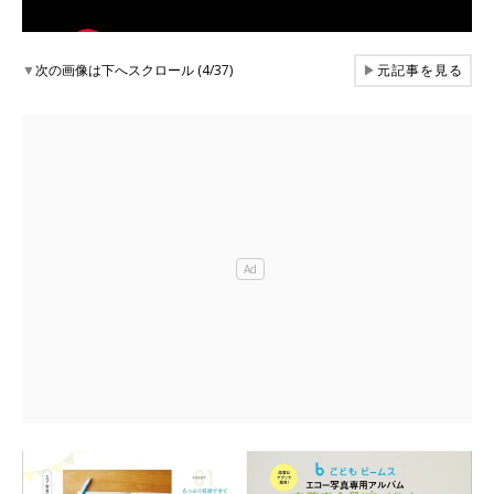
▼
次の画像は下へスクロール (4/37)
▶
元記事を見る