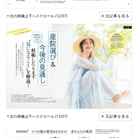
▼
次の画像は下へスクロール (12/37)
▶
元記事を見る
▼
次の画像は下へスクロール (13/37)
▶
元記事を見る