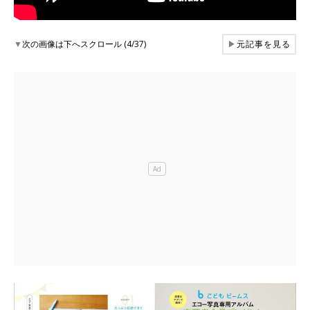
▼
次の画像は下へスクロール (4/37)
▶
元記事を見る