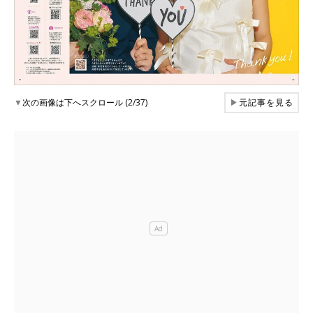
▼
次の画像は下へスクロール (2/37)
▶
元記事を見る