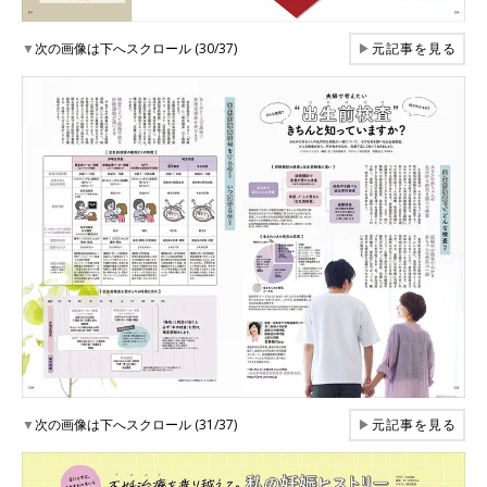
▼
次の画像は下へスクロール (30/37)
▶
元記事を見る
▼
次の画像は下へスクロール (31/37)
▶
元記事を見る