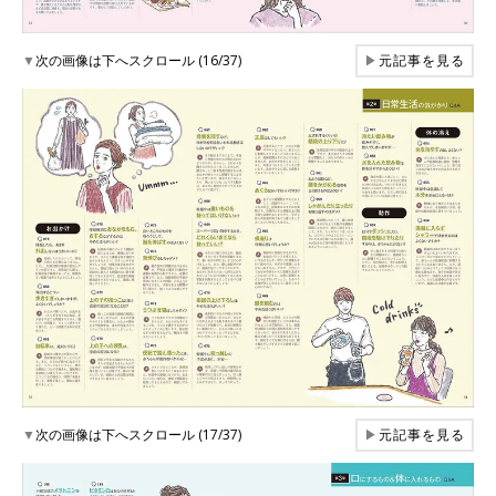
▼
次の画像は下へスクロール (16/37)
▶
元記事を見る
▼
次の画像は下へスクロール (17/37)
▶
元記事を見る