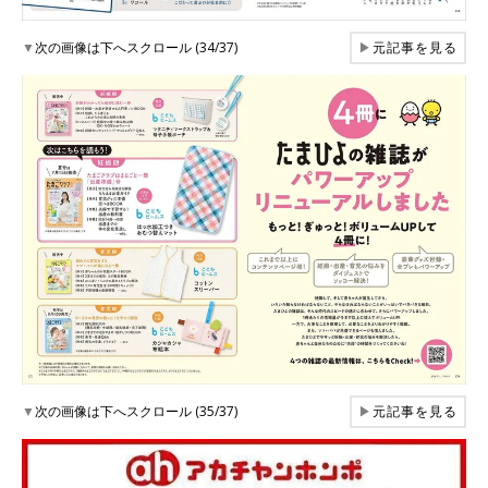
▼
次の画像は下へスクロール (34/37)
▶
元記事を見る
▼
次の画像は下へスクロール (35/37)
▶
元記事を見る