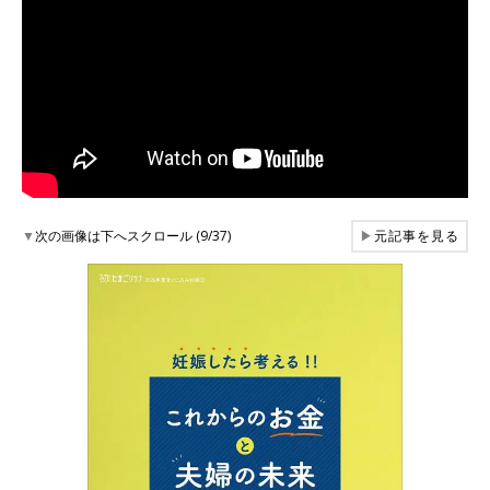
▼
次の画像は下へスクロール (9/37)
▶
元記事を見る