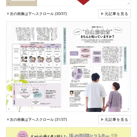
▼
次の画像は下へスクロール (30/37)
▶
元記事を見る
▼
次の画像は下へスクロール (31/37)
▶
元記事を見る