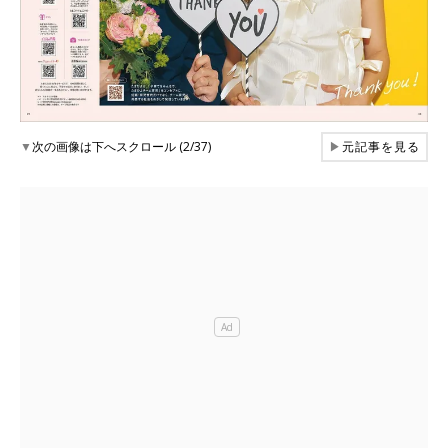
▼
次の画像は下へスクロール (2/37)
▶
元記事を見る