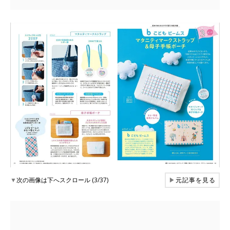
▼
次の画像は下へスクロール (3/37)
▶
元記事を見る