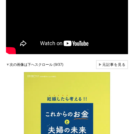
▼
次の画像は下へスクロール (9/37)
▶
元記事を見る