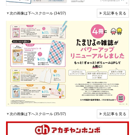
▼
次の画像は下へスクロール (34/37)
▶
元記事を見る
▼
次の画像は下へスクロール (35/37)
▶
元記事を見る