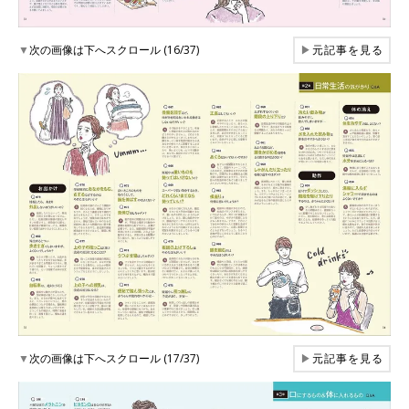
▼
次の画像は下へスクロール (16/37)
▶
元記事を見る
▼
次の画像は下へスクロール (17/37)
▶
元記事を見る