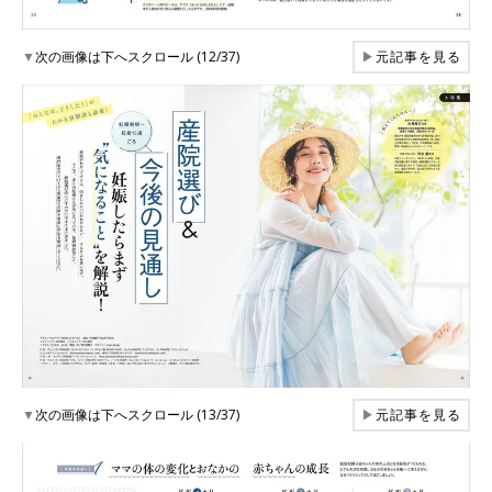
▼
次の画像は下へスクロール (12/37)
▶
元記事を見る
▼
次の画像は下へスクロール (13/37)
▶
元記事を見る