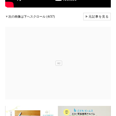
▼
次の画像は下へスクロール (4/37)
▶
元記事を見る