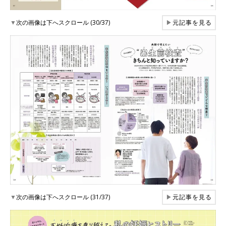
▼
次の画像は下へスクロール (30/37)
▶
元記事を見る
▼
次の画像は下へスクロール (31/37)
▶
元記事を見る