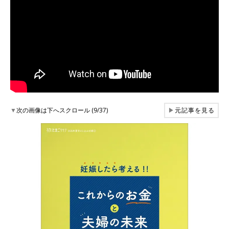
▼
次の画像は下へスクロール (9/37)
▶
元記事を見る