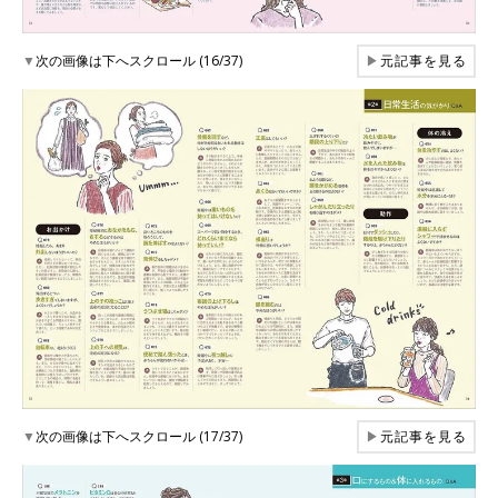
▼
次の画像は下へスクロール (16/37)
▶
元記事を見る
▼
次の画像は下へスクロール (17/37)
▶
元記事を見る