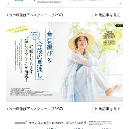
▼
次の画像は下へスクロール (12/37)
▶
元記事を見る
▼
次の画像は下へスクロール (13/37)
▶
元記事を見る