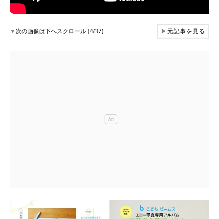
▼
次の画像は下へスクロール (4/37)
▶
元記事を見る