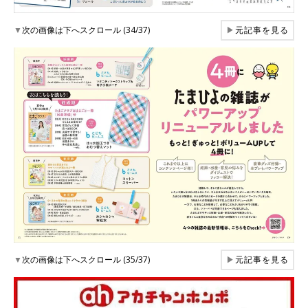
▼
次の画像は下へスクロール (34/37)
▶
元記事を見る
▼
次の画像は下へスクロール (35/37)
▶
元記事を見る