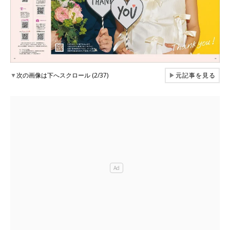
▼
次の画像は下へスクロール (2/37)
▶
元記事を見る