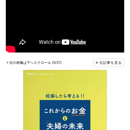
▼
次の画像は下へスクロール (9/37)
▶
元記事を見る