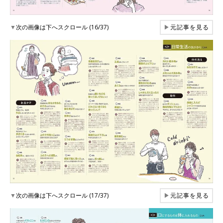
▼
次の画像は下へスクロール (16/37)
▶
元記事を見る
▼
次の画像は下へスクロール (17/37)
▶
元記事を見る