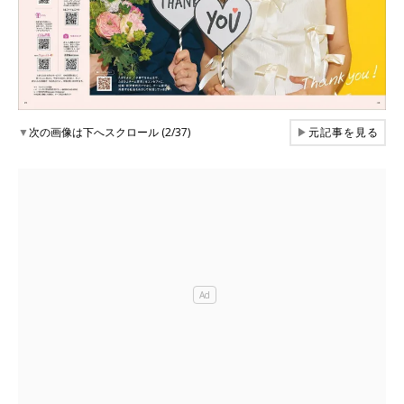
▼
次の画像は下へスクロール (2/37)
▶
元記事を見る