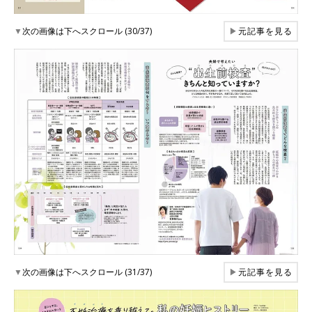
▼
次の画像は下へスクロール (30/37)
▶
元記事を見る
▼
次の画像は下へスクロール (31/37)
▶
元記事を見る