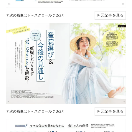
▼
次の画像は下へスクロール (12/37)
▶
元記事を見る
▼
次の画像は下へスクロール (13/37)
▶
元記事を見る