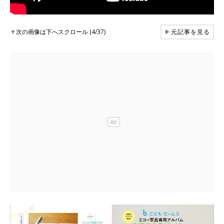
▼
次の画像は下へスクロール (4/37)
▶
元記事を見る