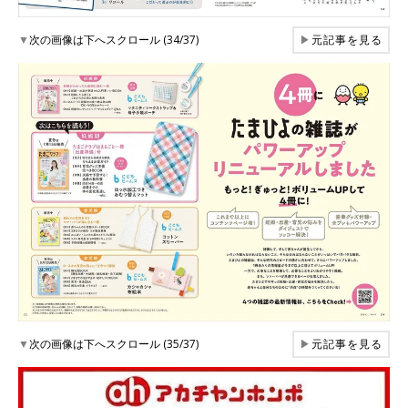
▼
次の画像は下へスクロール (34/37)
▶
元記事を見る
▼
次の画像は下へスクロール (35/37)
▶
元記事を見る